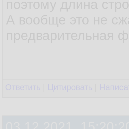
поэтому длина стр
А вообще это не сж
предварительная ф
Ответить
|
Цитировать
|
Написа
03.12.2021, 15:20:2