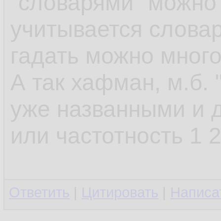
"словарями" можно 
учитывается словар
гадать можно много 
А так хафман, м.б. 
уже названными и д
или частотность 1 2
Ответить
|
Цитировать
|
Написа