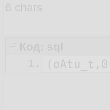
6 chars
Код: sql
1.