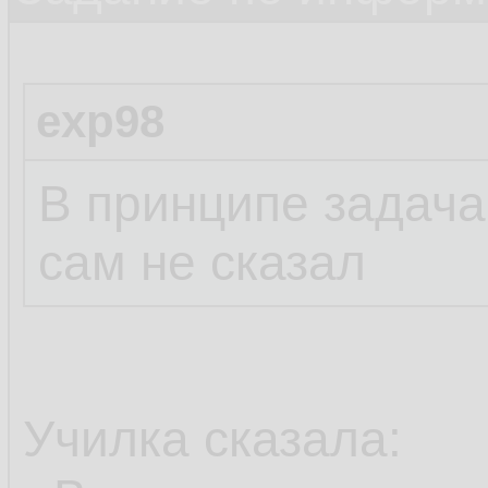
exp98
В принципе задача,
сам не сказал
Училка сказала: