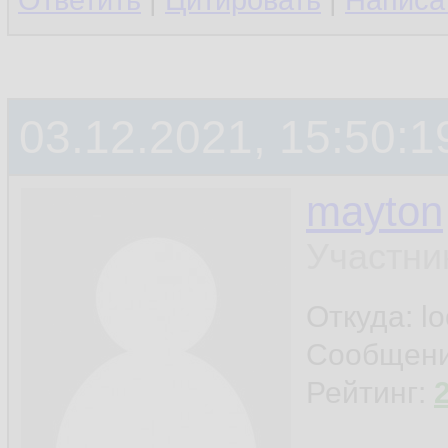
Ответить
|
Цитировать
|
Написа
03.12.2021, 15:50:1
mayton
Участни
Откуда: l
Сообщен
Рейтинг: