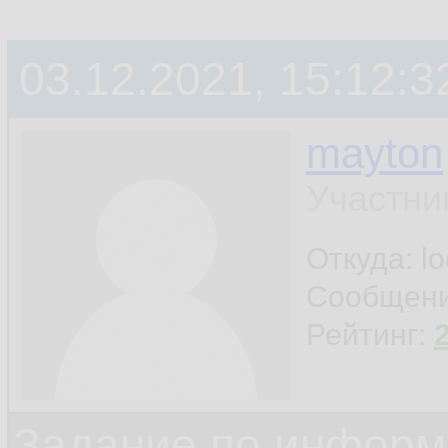
03.12.2021, 15:12:3
mayton
Участни
Откуда: l
Сообщен
Рейтинг:
Задание по информ