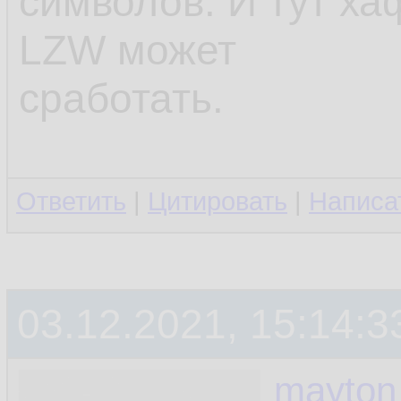
символов. И тут х
LZW может
сработать.
Ответить
|
Цитировать
|
Написа
03.12.2021, 15:14:3
mayton