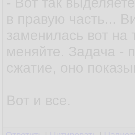
- Вот так выделяете
в правую часть... В
заменилась вот на 
меняйте. Задача - 
сжатие, оно показы
Вот и все.