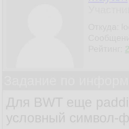
Участни
Откуда: l
Сообщен
Рейтинг:
Задание по информ
Для BWT еще paddin
условный символ-ф