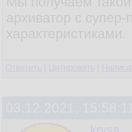
Мы получаем такой
архиватор с супер-
характеристиками.
Ответить
|
Цитировать
|
Написа
03.12.2021, 15:58:1
krvsa