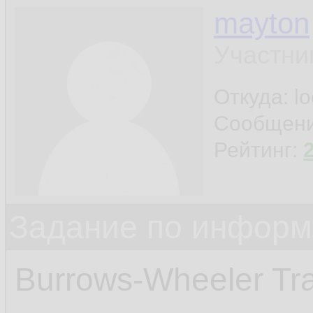
mayton
Участни
Откуда: l
Сообщен
Рейтинг:
Задание по информ
Burrows-Wheeler Tra