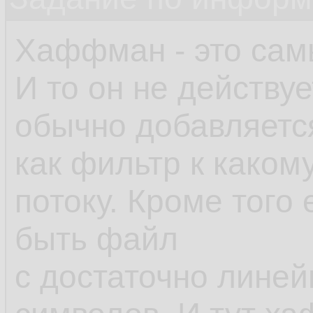
Хаффман - это сам
И то он не действу
обычно добавляетс
как фильтр к каком
потоку. Кроме того
быть файл
с достаточно линей