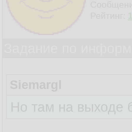
Сообщен
Рейтинг:
Задание по информ
Siemargl
Но там на выходе 