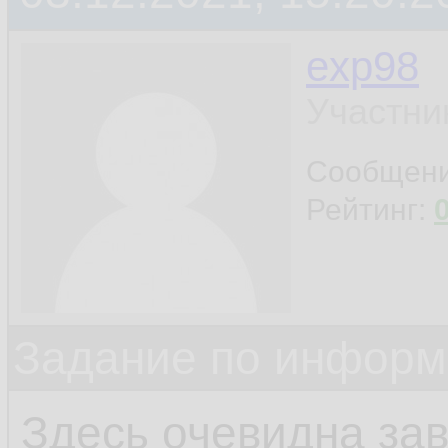
exp98
Участни
Сообщен
Рейтинг:
Задание по информ
Здесь очевидна за