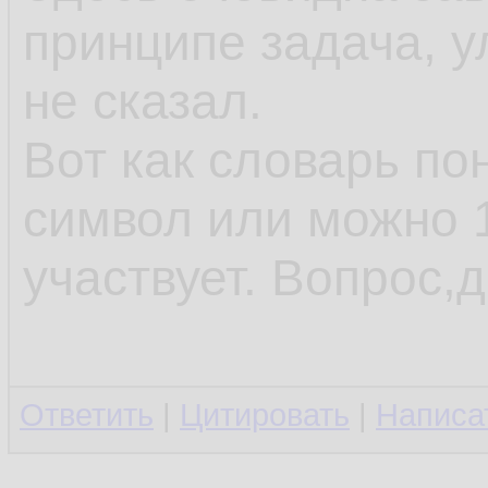
принципе задача, у
не сказал.
Вот как словарь по
символ или можно 1
участвует. Вопрос,д
Ответить
|
Цитировать
|
Написа