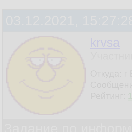
03.12.2021, 15:27:2
krvsa
Участни
Откуда: г
Сообщен
Рейтинг:
Задание по информ