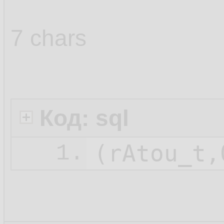
7 chars
Код: sql
1.