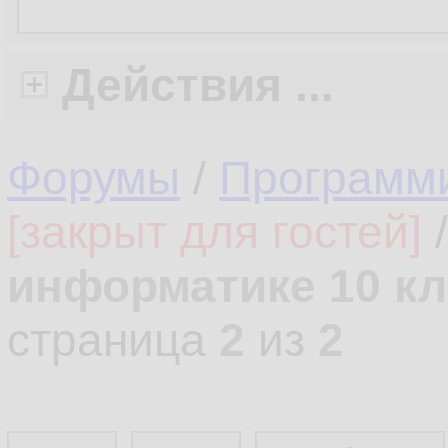
Действия ...
Форумы
/
Программ
[закрыт для гостей]
информатике 10 кл
страница
2
из
2