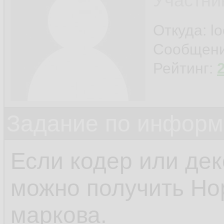
Участни
Откуда: l
Сообщен
Рейтинг:
Задание по информ
Если кодер или дек
можно получить Н
маркова.