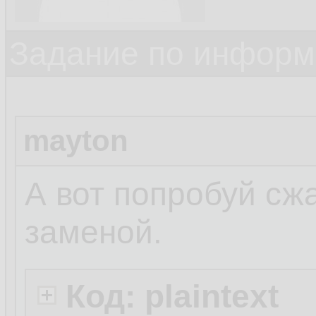
Задание по информ
mayton
А вот попробуй сжа
заменой.
Код: plaintext