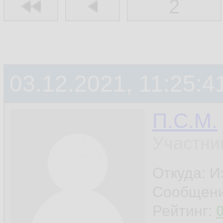
2
03.12.2021, 11:25:4
П.С.М.
Участни
Откуда: 
Сообщен
Рейтинг: