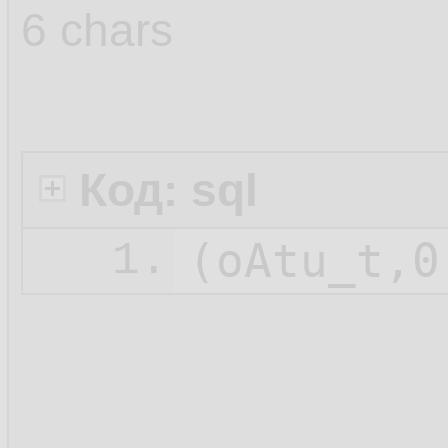
6 chars
Код: sql
1.