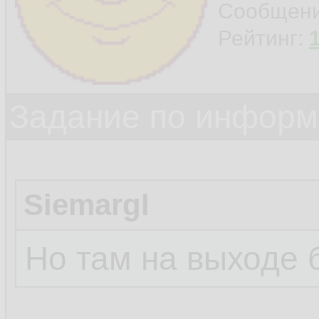
Сообщен
Рейтинг:
Задание по информ
Siemargl
Но там на выходе 