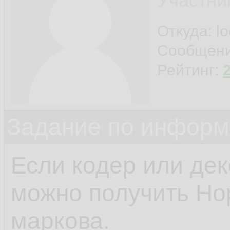
Участни
Откуда: l
Сообщен
Рейтинг:
Задание по информ
Если кодер или дек
можно получить Н
маркова.