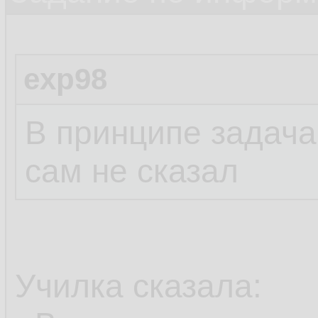
exp98
В принципе задача,
сам не сказал
Училка сказала: