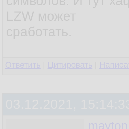
символов. И тут х
LZW может
сработать.
Ответить
|
Цитировать
|
Написа
03.12.2021, 15:14:3
mayton