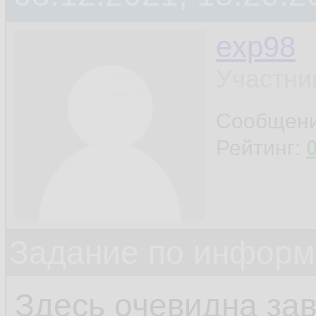
exp98
Участни
Сообщен
Рейтинг:
Задание по информ
Здесь очевидна за