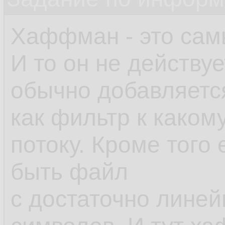
Хаффман - это сам
И то он не действу
обычно добавляетс
как фильтр к каком
потоку. Кроме того
быть файл
с достаточно линей