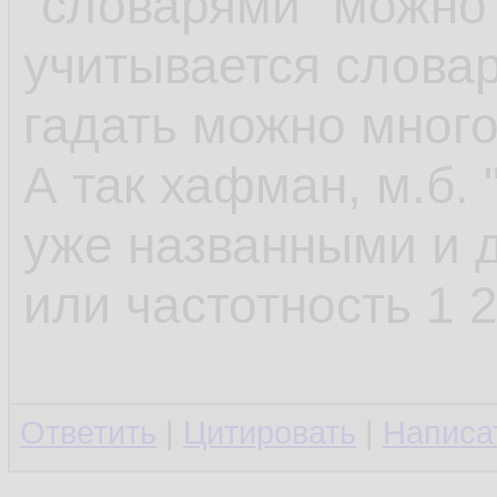
"словарями" можно 
учитывается словар
гадать можно много 
А так хафман, м.б. 
уже названными и д
или частотность 1 2
Ответить
|
Цитировать
|
Написа