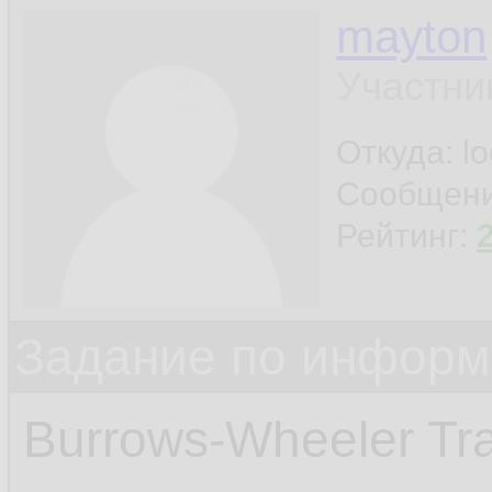
mayton
Участни
Откуда: l
Сообщен
Рейтинг:
Задание по информ
Burrows-Wheeler Tra