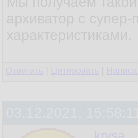
Мы получаем такой
архиватор с супер-
характеристиками.
Ответить
|
Цитировать
|
Написа
03.12.2021, 15:58:1
krvsa