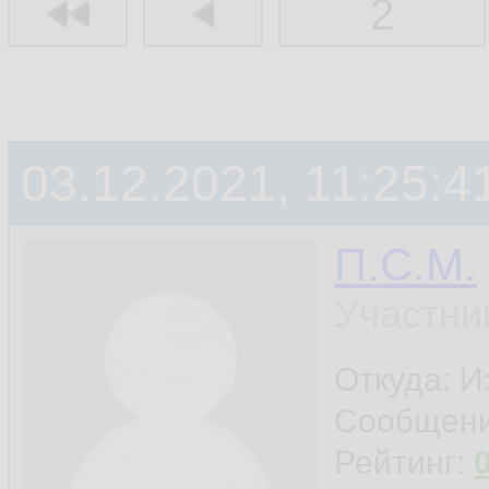
2
03.12.2021, 11:25:4
П.С.М.
Участни
Откуда: 
Сообщен
Рейтинг: