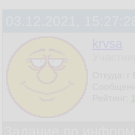
03.12.2021, 15:27:2
krvsa
Участни
Откуда: г
Сообщен
Рейтинг:
Задание по информ