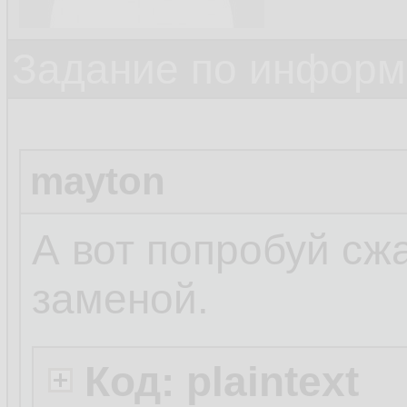
Задание по информ
mayton
А вот попробуй сжа
заменой.
Код: plaintext