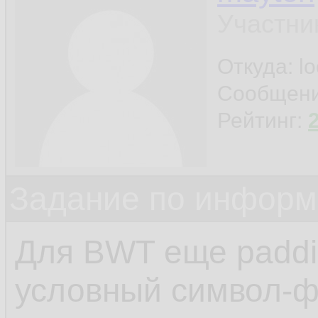
Участни
Откуда: l
Сообщен
Рейтинг:
Задание по информ
Для BWT еще paddin
условный символ-ф