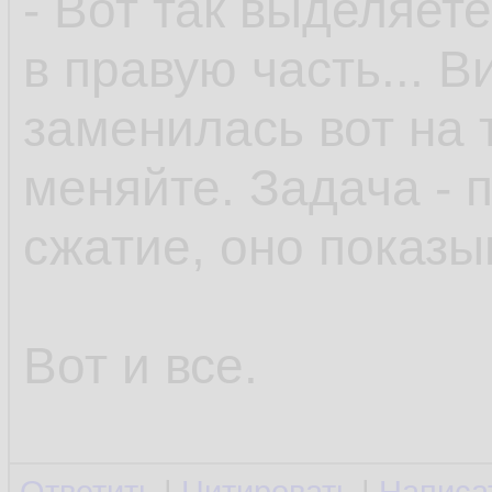
- Вот так выделяете
в правую часть... В
заменилась вот на 
меняйте. Задача - 
сжатие, оно показы
Вот и все.