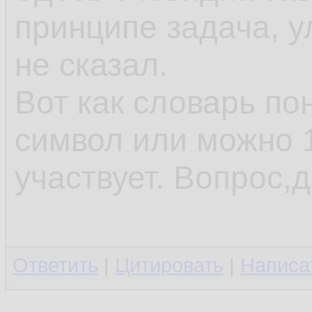
принципе задача, у
не сказал.
Вот как словарь по
символ или можно 1
участвует. Вопрос,д
Ответить
|
Цитировать
|
Написа