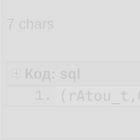
7 chars
Код: sql
1.