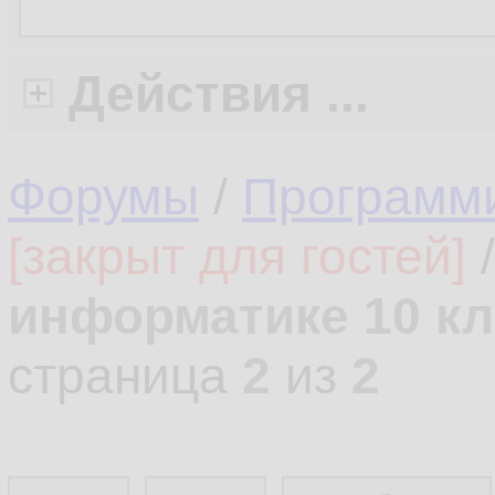
Действия ...
Форумы
/
Программ
[закрыт для гостей]
информатике 10 кл
страница
2
из
2