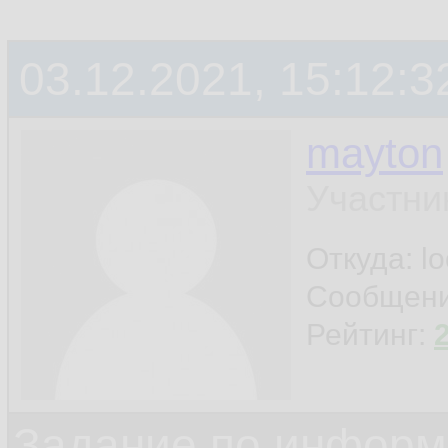
03.12.2021, 15:12:3
mayton
Участни
Откуда: l
Сообщен
Рейтинг:
Задание по информ