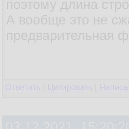
поэтому длина стр
А вообще это не сж
предварительная ф
Ответить
|
Цитировать
|
Написа
03.12.2021, 15:20:2