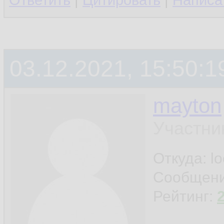
Ответить
|
Цитировать
|
Написа
03.12.2021, 15:50:1
mayton
Участни
Откуда: l
Сообщен
Рейтинг: