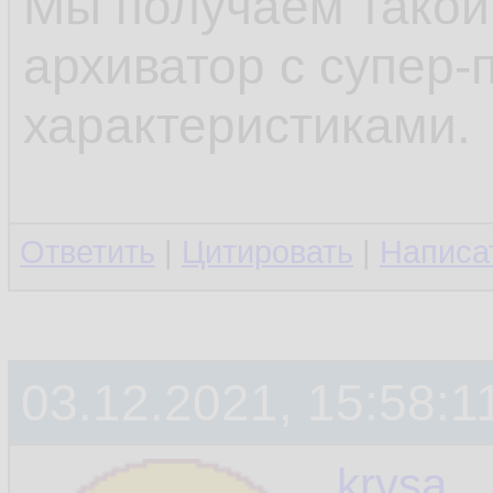
Мы получаем такой
архиватор с супер-
характеристиками.
Ответить
|
Цитировать
|
Написа
03.12.2021, 15:58:1
krvsa