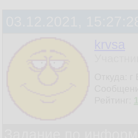
03.12.2021, 15:27:2
krvsa
Участни
Откуда: г
Сообщен
Рейтинг:
Задание по информ