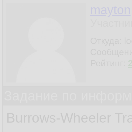
mayton
Участни
Откуда: l
Сообщен
Рейтинг:
Задание по информ
Burrows-Wheeler Tra