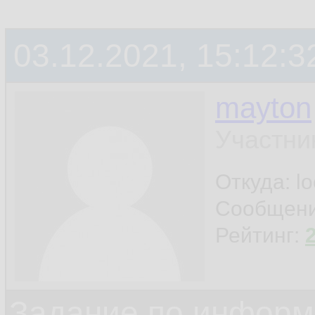
03.12.2021, 15:12:3
mayton
Участни
Откуда: l
Сообщен
Рейтинг:
Задание по информ