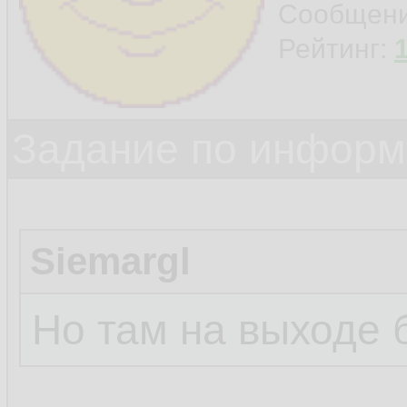
Сообщен
Рейтинг:
Задание по информ
Siemargl
Но там на выходе 