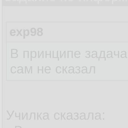
exp98
В принципе задача,
сам не сказал
Училка сказала: