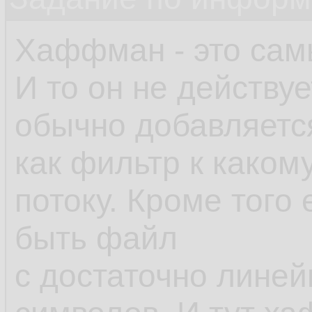
Хаффман - это сам
И то он не действу
обычно добавляетс
как фильтр к каком
потоку. Кроме того
быть файл
с достаточно линей