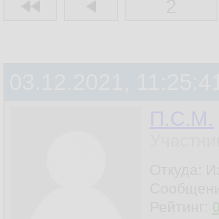
2
03.12.2021, 11:25:4
П.С.М.
Участни
Откуда: 
Сообщен
Рейтинг: