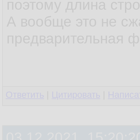
поэтому длина стр
А вообще это не сж
предварительная ф
Ответить
|
Цитировать
|
Написа
03.12.2021, 15:20:2