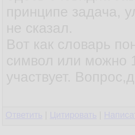
принципе задача, у
не сказал.
Вот как словарь по
символ или можно 1
участвует. Вопрос,д
Ответить
|
Цитировать
|
Написа