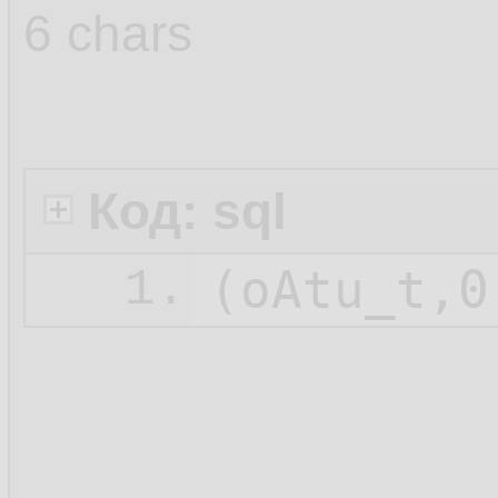
6 chars
Код: sql
1.