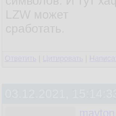
символов. И тут х
LZW может
сработать.
Ответить
|
Цитировать
|
Написа
03.12.2021, 15:14:3
mayton