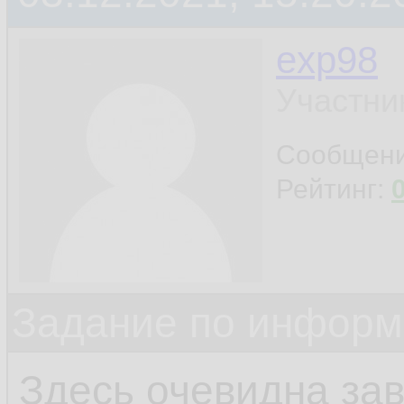
exp98
Участни
Сообщен
Рейтинг:
Задание по информ
Здесь очевидна за