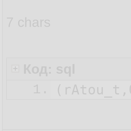
7 chars
Код: sql
1.