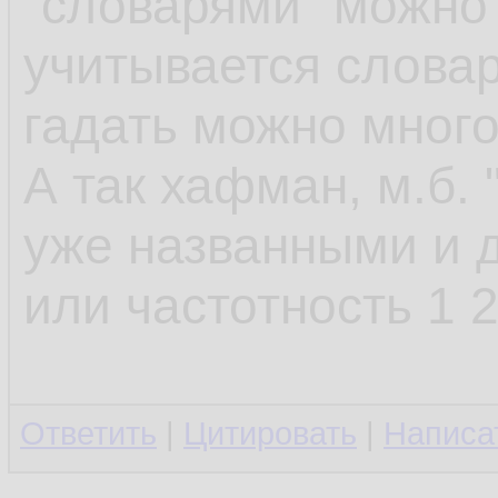
"словарями" можно 
учитывается словар
гадать можно много 
А так хафман, м.б. 
уже названными и д
или частотность 1 2
Ответить
|
Цитировать
|
Написа