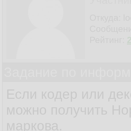
Участни
Откуда: l
Сообщен
Рейтинг:
Задание по информ
Если кодер или дек
можно получить Н
маркова.