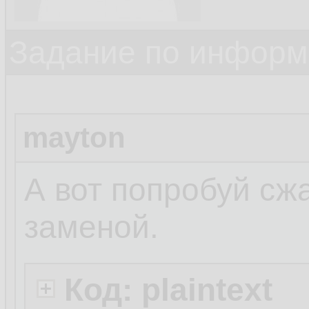
Задание по информ
mayton
А вот попробуй сжа
заменой.
Код: plaintext