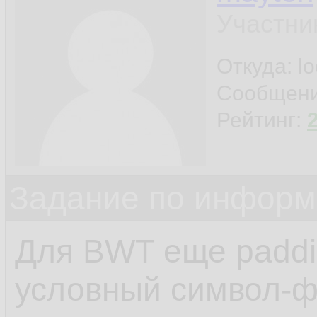
Участни
Откуда: l
Сообщен
Рейтинг:
Задание по информ
Для BWT еще paddin
условный символ-ф