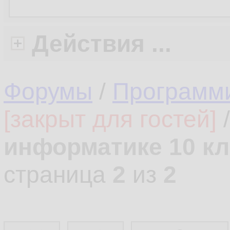
Действия ...
Форумы
/
Программ
[закрыт для гостей]
информатике 10 кл
страница
2
из
2