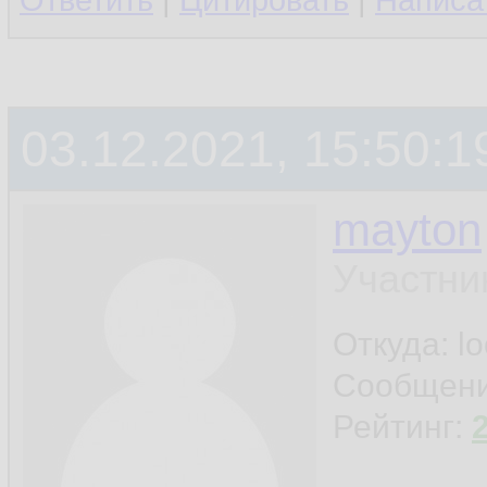
Ответить
|
Цитировать
|
Написа
03.12.2021, 15:50:1
mayton
Участни
Откуда: l
Сообщен
Рейтинг: