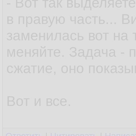
- Вот так выделяете
в правую часть... В
заменилась вот на 
меняйте. Задача - 
сжатие, оно показы
Вот и все.