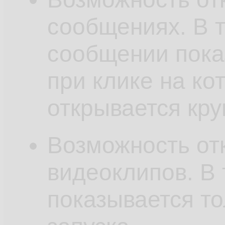
сообщениях. В т
сообщении пока
при клике на ко
открывается кр
Возможность от
видеоклипов. В 
показывается то