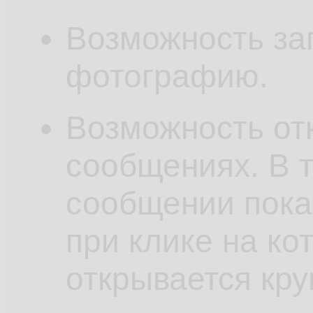
Возможность заг
фотографию.
Возможность отк
сообщениях. В т
сообщении пока
при клике на ко
открывается кр