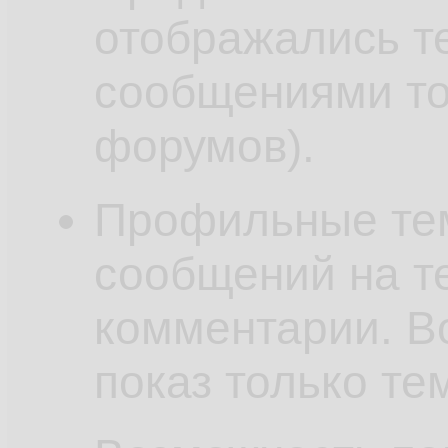
отображались т
сообщениями то
форумов).
Профильные те
сообщений на т
комментарии. В
показ только те