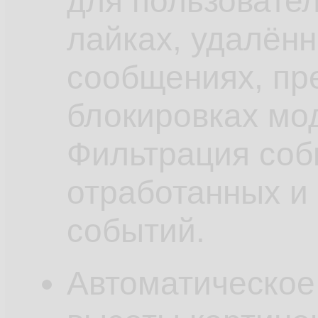
для пользовате
лайках, удалён
сообщениях, пр
блокировках мод
Фильтрация соб
отработанных и
событий.
Автоматическое