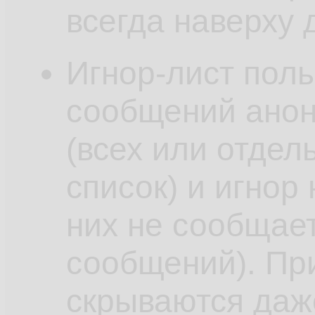
всегда наверху 
Игнор-лист поль
сообщений анон
(всех или отдел
список) и игнор
них не сообщае
сообщений). Пр
скрываются даж