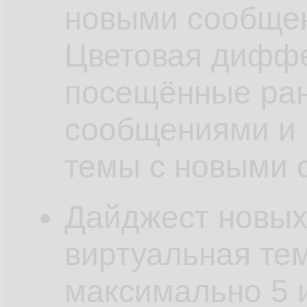
новыми сообщен
Цветовая диффе
посещённые ран
сообщениями и 
темы с новыми 
Дайджест новы
виртуальная те
максимально 5 