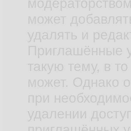
модераторством.
может добавлять
удалять и реда
Приглашённые у
такую тему, в то
может. Однако о
при необходимос
удалении доступ
приглашённых у