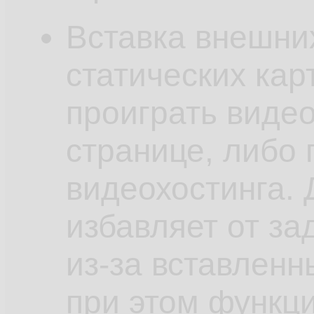
Вставка внешни
статических кар
проиграть виде
странице, либо 
видеохостинга.
избавляет от за
из-за вставленн
при этом функци