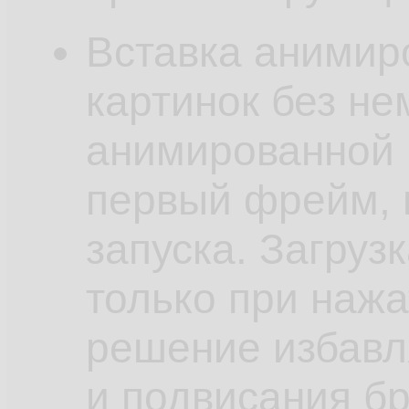
Вставка анимиро
картинок без не
анимированной 
первый фрейм, 
запуска. Загруз
только при нажа
решение избавля
и подвисания бр