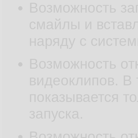
Возможность за
смайлы и встав
наряду с систе
Возможность от
видеоклипов. В 
показывается то
запуска.
Возможность от