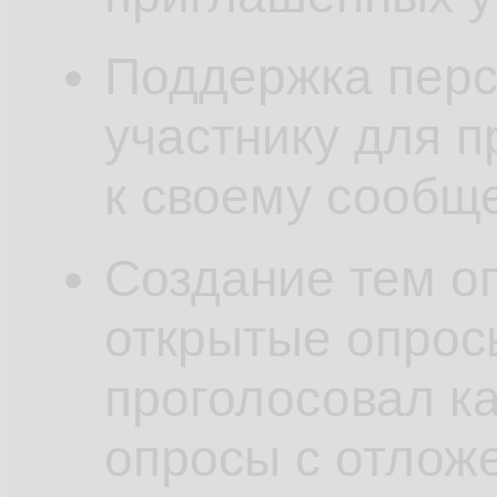
Поддержка перс
участнику для 
к своему сообщ
Создание тем о
открытые опросы
проголосовал ка
опросы с отложе