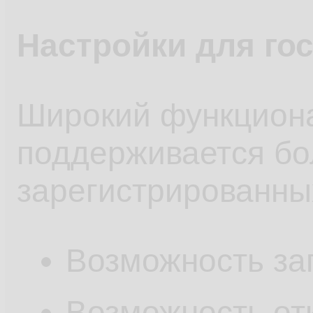
Настройки для го
Широкий функциона
поддерживаетcя бо
зарегистрированны
Возможность заг
Возможность отк