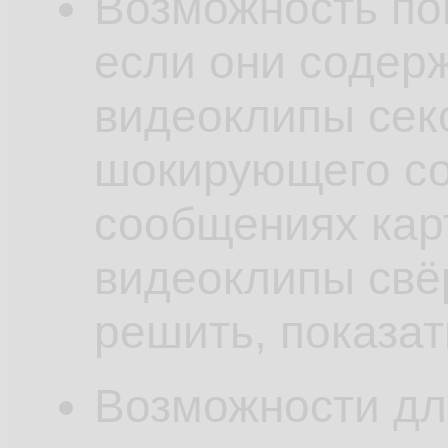
Возможность по
если они содерж
видеоклипы сек
шокирующего со
сообщениях кар
видеоклипы свё
решить, показат
Возможности дл