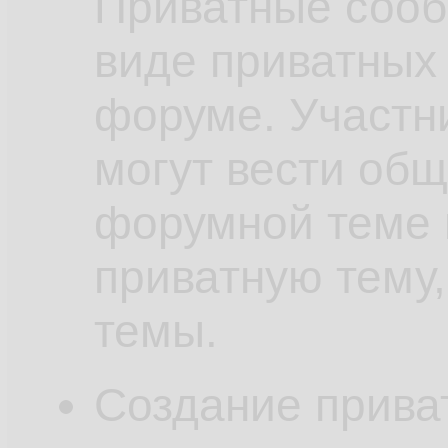
Приватные сооб
виде приватных
форуме. Участн
могут вести общ
форумной теме 
приватную тему,
темы.
Создание прива