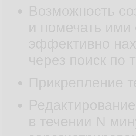
Возможность со
и помечать ими
эффективно нах
через поиск по 
Прикрепление те
Редактирование
в течении N мин