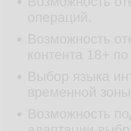
Возможность от
операций.
Возможность от
контента 18+ по
Выбор языка ин
временной зоны
Возможность по
адаптации выбр