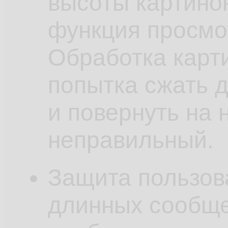
высоты картинок
функция просмо
Обработка карт
попытка сжать 
и повернуть на 
неправильный.
Защита пользов
длинных сообще