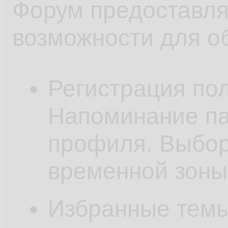
Форум предоставля
возможности для о
Регистрация по
Напоминание па
профиля. Выбор
временной зоны
Избранные темы