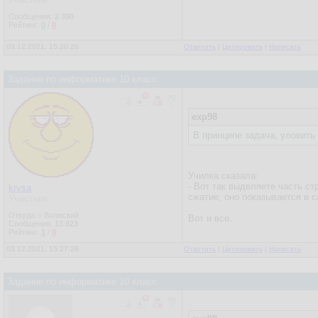
Сообщения:
2 390
Рейтинг:
0
/
0
03.12.2021, 15:20:20
Ответить
|
Цитировать
|
Написать
Задание по информатике 10 класс
exp98
В принципе задача, уловить 
Училка сказала:
- Вот так выделяете часть ст
krvsa
сжатие, оно показывается в с
Участник
Откуда: г Волжский
Вот и все.
Сообщения:
13 823
Рейтинг:
1
/
0
03.12.2021, 15:27:28
Ответить
|
Цитировать
|
Написать
Задание по информатике 10 класс