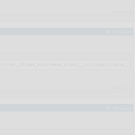
Рейтинг:
0
/
0
#40117039
Рейтинг:
0
/
0
#40117040