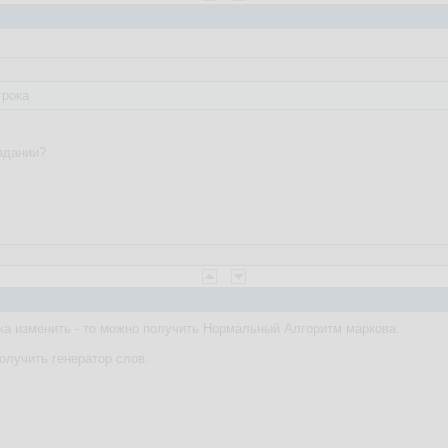
трока
задании?
ка изменить - то можно получить Нормальный Алгоритм маркова.
олучить генератор слов.