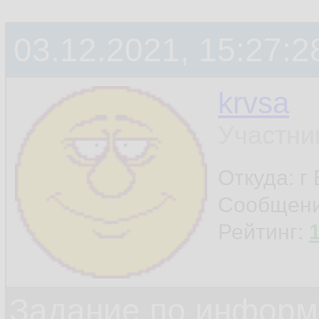
03.12.2021, 15:27:2
krvsa
Участни
Откуда: г
Сообщен
Рейтинг:
Задание по информ