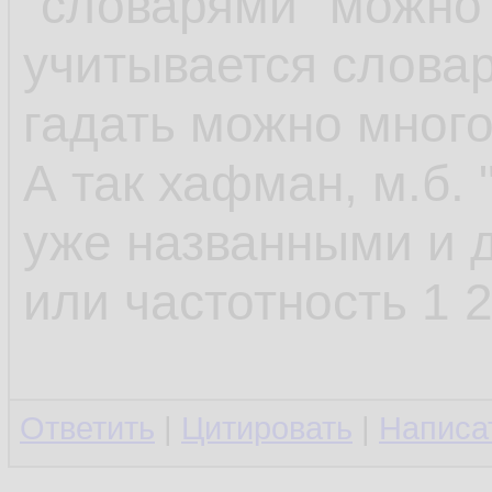
"словарями" можно 
учитывается словар
гадать можно много 
А так хафман, м.б. 
уже названными и д
или частотность 1 2
Ответить
|
Цитировать
|
Написа