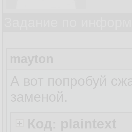
Задание по информ
mayton
А вот попробуй сжа
заменой.
Код: plaintext