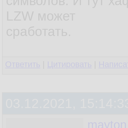
символов. И тут х
LZW может
сработать.
Ответить
|
Цитировать
|
Написа
03.12.2021, 15:14:3
mayton