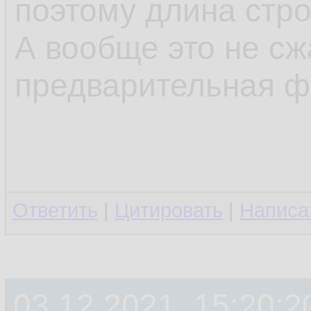
поэтому длина стр
А вообще это не сж
предварительная ф
Ответить
|
Цитировать
|
Написа
03.12.2021, 15:20:2