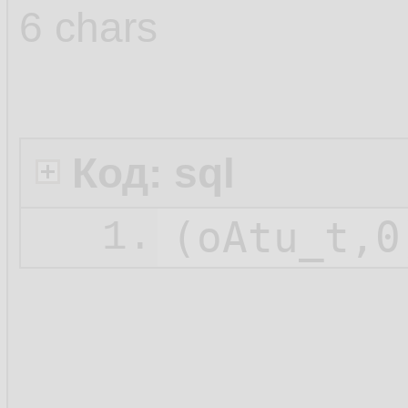
6 chars
Код: sql
1.