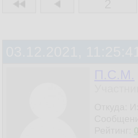
2
03.12.2021, 11:25:4
П.С.М.
Участни
Откуда: 
Сообщен
Рейтинг: