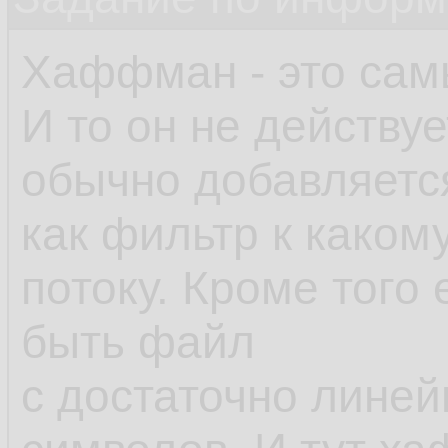
Хаффман - это сам
И то он не действу
обычно добавляетс
как фильтр к каком
потоку. Кроме того
быть файл
с достаточно линей