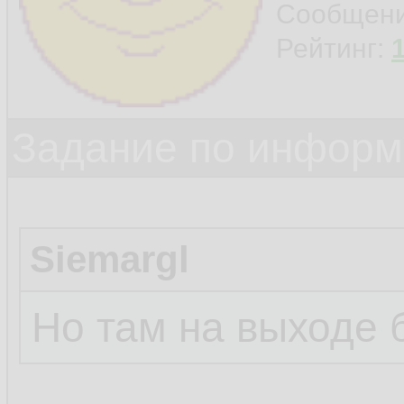
Сообщен
Рейтинг:
Задание по информ
Siemargl
Но там на выходе 