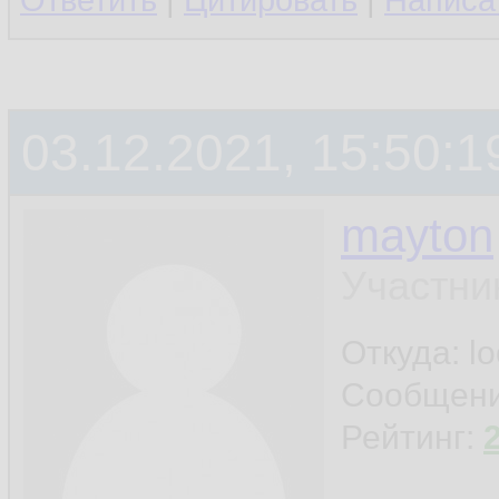
Ответить
|
Цитировать
|
Написа
03.12.2021, 15:50:1
mayton
Участни
Откуда: l
Сообщен
Рейтинг: