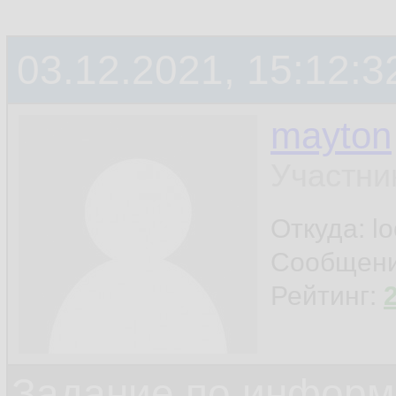
03.12.2021, 15:12:3
mayton
Участни
Откуда: l
Сообщен
Рейтинг:
Задание по информ