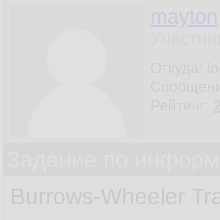
mayton
Участни
Откуда: l
Сообщен
Рейтинг:
Задание по информ
Burrows-Wheeler Tra