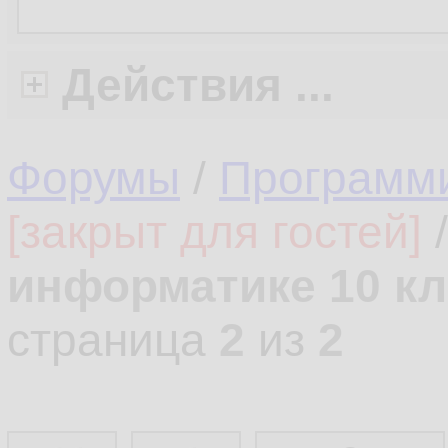
Действия ...
Форумы
/
Программ
[закрыт для гостей]
информатике 10 кл
страница
2
из
2