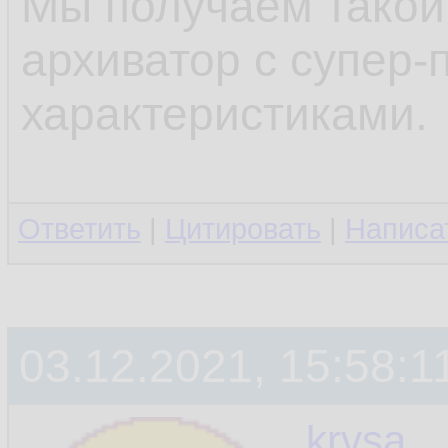
Мы получаем такой
архиватор с супер-
характеристиками.
Ответить
|
Цитировать
|
Написа
03.12.2021, 15:58:1
krvsa