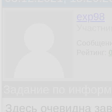
exp98
Участни
Сообщен
Рейтинг:
Задание по информ
Здесь очевидна за