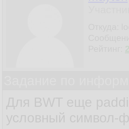
Участни
Откуда: l
Сообщен
Рейтинг:
Задание по информ
Для BWT еще paddin
условный символ-ф