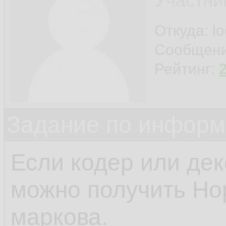
Участни
Откуда: l
Сообщен
Рейтинг:
Задание по информ
Если кодер или дек
можно получить Н
маркова.