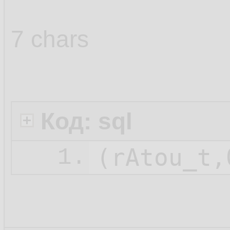
7 chars
Код: sql
1.