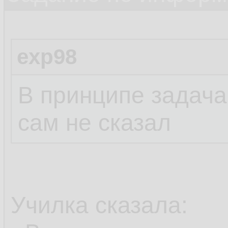
exp98
В принципе задача,
сам не сказал
Училка сказала: