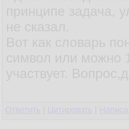
принципе задача, у
не сказал.
Вот как словарь по
символ или можно 1
участвует. Вопрос,д
Ответить
|
Цитировать
|
Написа