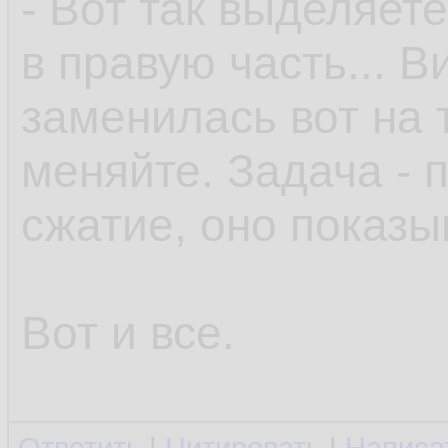
- Вот так выделяете
в правую часть... В
заменилась вот на 
меняйте. Задача - 
сжатие, оно показы
Вот и все.