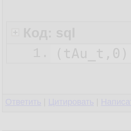
Код: sql
1.
Ответить
|
Цитировать
|
Написа