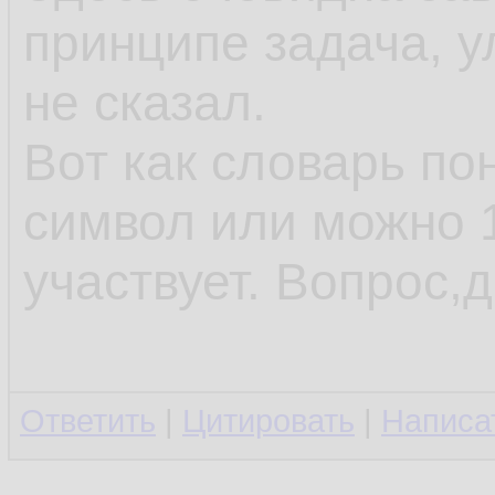
принципе задача, у
не сказал.
Вот как словарь по
символ или можно 1
участвует. Вопрос,д
Ответить
|
Цитировать
|
Написа