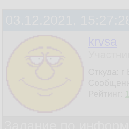
03.12.2021, 15:27:2
krvsa
Участни
Откуда: г
Сообщен
Рейтинг:
Задание по информ