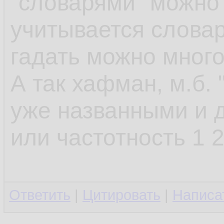
"словарями" можно 
учитывается словар
гадать можно много 
А так хафман, м.б. 
уже названными и д
или частотность 1 2
Ответить
|
Цитировать
|
Написа