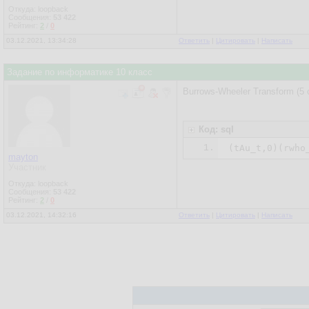
Откуда: loopback
Сообщения:
53 422
Рейтинг:
2
/
0
03.12.2021, 13:34:28
Ответить
|
Цитировать
|
Написать
Задание по информатике 10 класс
Burrows-Wheeler Transform (5 
Код: sql
1.
mayton
Участник
Откуда: loopback
Сообщения:
53 422
Рейтинг:
2
/
0
03.12.2021, 14:32:16
Ответить
|
Цитировать
|
Написать