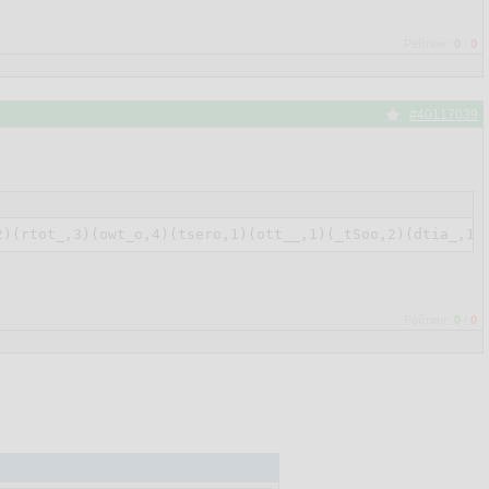
Рейтинг:
0
/
0
#40117039
Рейтинг:
0
/
0