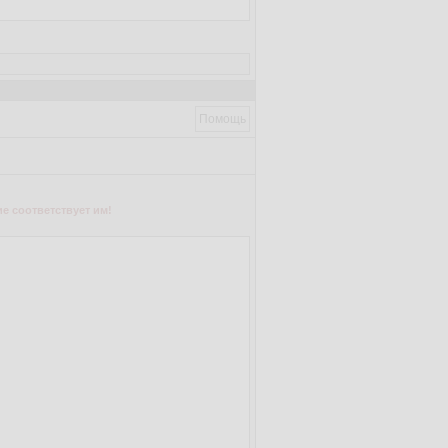
Помощь
е соответствует им!