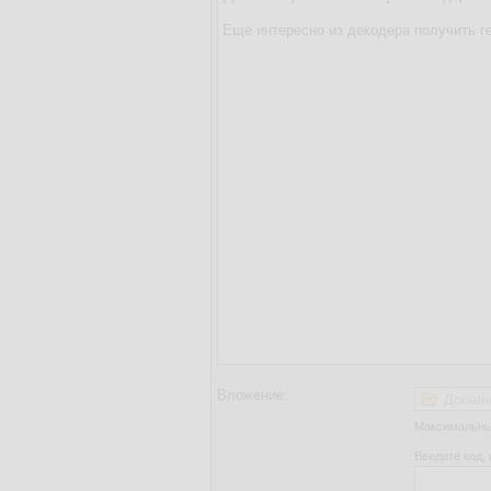
Вложение:
Добави
Максимальный
Введите код, 