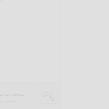
ся, если возможно.
ругой вариант.