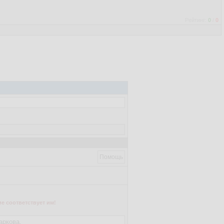
Рейтинг:
0
/
0
Помощь
е соответствует им!