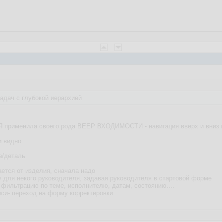
адач с глубокой иерархией
применила своего рода ВЕЕР ВХОДИМОСТИ - навигация вверх и вниз 
и видно
а/деталь
ется от изделия, сначала надо
 для некого руководителя, задавая руководителя в стартовой форме
 фильтрацию по теме, исполнителю, датам, состоянию....
иси- переход на форму корректировки