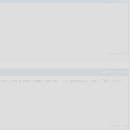
Рейтинг:
0
/
0
#40115526
 с логином текущего пользователя и матрицами доступа. Приложение
Рейтинг:
0
/
0