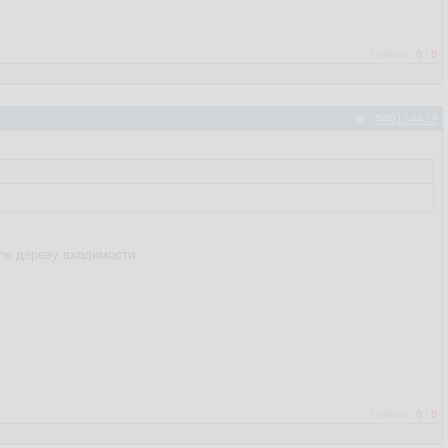
Рейтинг:
0
/
0
#40114439
по дереву входимости
Рейтинг:
0
/
0