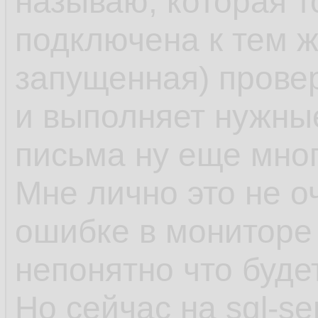
называю, которая т
подключена к тем 
запущенная) провер
и выполняет нужные
письма ну еще мног
Мне лично это не о
ошибке в мониторе 
непонятно что буде
Но сейчас на sql-se