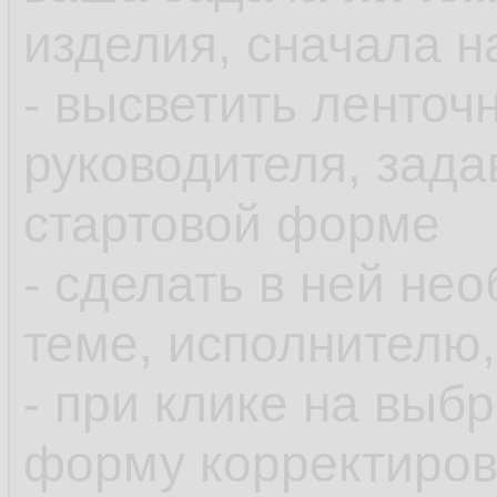
изделия, сначала н
- высветить ленточ
руководителя, зада
стартовой форме
- сделать в ней н
теме, исполнителю,
- при клике на выб
форму корректиров