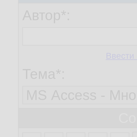
Автор*:
Ввести 
Тема*:
Со