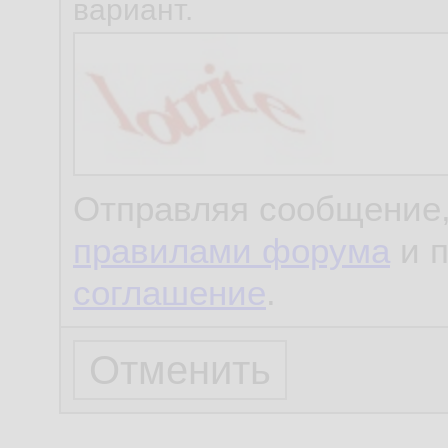
вариант.
Отправляя сообщение,
правилами форума
и 
соглашение
.