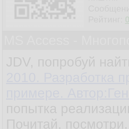
Сообщен
Рейтинг:
MS Access - Много
JDV, попробуй найт
2010. Разработка 
примере. Автор:Ге
попытка реализаци
Почитай, посмотри.