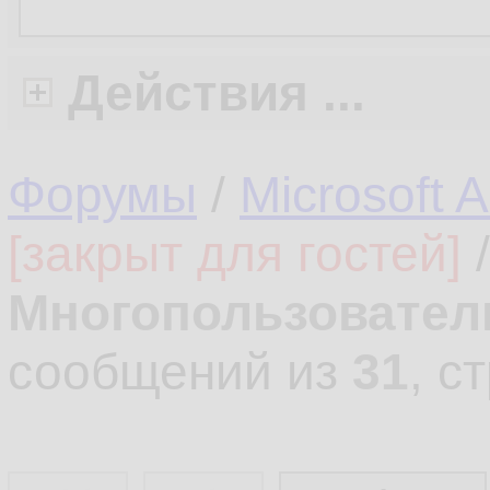
Действия ...
Форумы
/
Microsoft 
[закрыт для гостей]
Многопользовател
сообщений из
31
, с