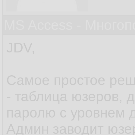
MS Access - Много
JDV,
Самое простое реш
- таблица юзеров, 
паролю с уровнем д
Админ заводит юзе