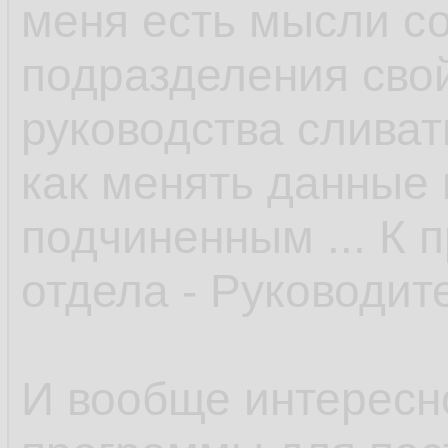
меня есть мысли со
подразделения свой
руководства сливать
как менять данные 
подчиненным ... К 
отдела - Руководите
И вообще интересн