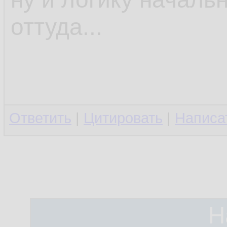
оттуда...
Ответить
|
Цитировать
|
Написа
Н