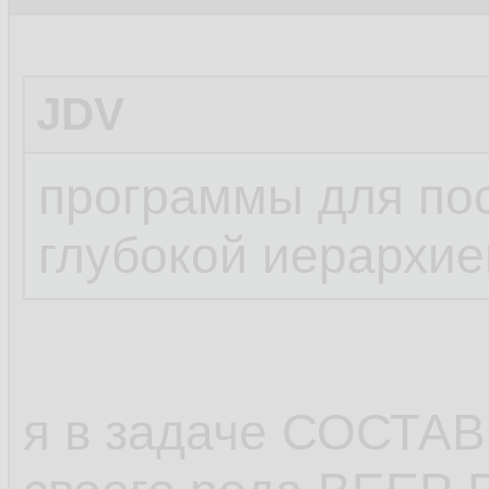
JDV
программы для пос
глубокой иерархие
я в задаче СОСТА