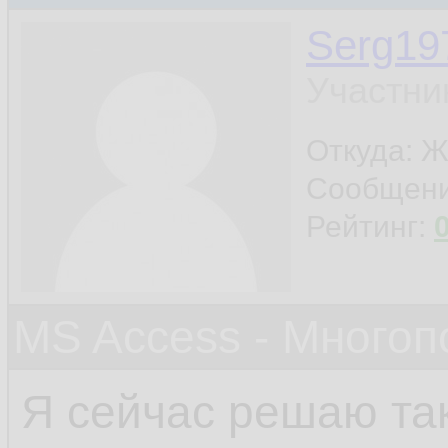
Serg19
Участни
Откуда: Ж
Сообщен
Рейтинг:
MS Access - Много
Я сейчас решаю та