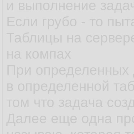
и выполнение зада
Если грубо - то пыт
Таблицы на сервер
на компах
При определенных 
в определенной таб
том что задача созд
Далее еще одна пр