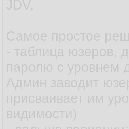
JDV,
Самое простое реш
- таблица юзеров, 
паролю с уровнем д
Админ заводит юзе
присваивает им уро
видимости)