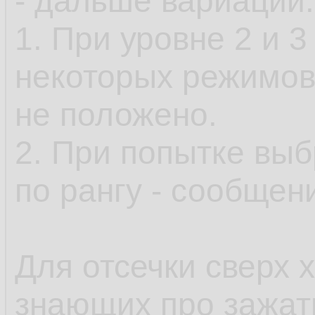
- дальше вариации:
1. При уровне 2 и 
некоторых режимов
не положено.
2. При попытке выб
по рангу - сообщени
Для отсечки сверх 
знающих про зажа