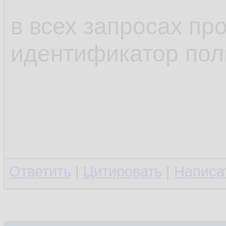
в всех запросах п
идентификатор пол
Ответить
|
Цитировать
|
Написа