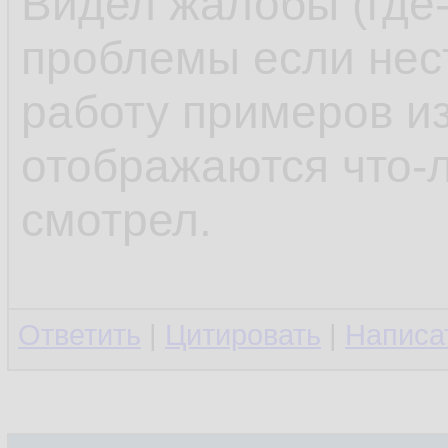
Видел жалобы (где-
проблемы если нес
работу примеров из
отображаются что-л
смотрел.
Ответить
|
Цитировать
|
Написа