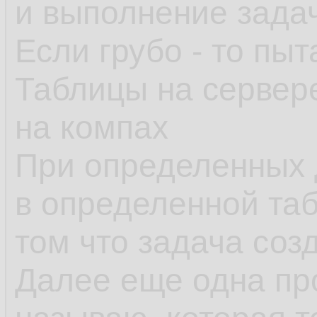
и выполнение зада
Если грубо - то пыт
Таблицы на сервер
на компах
При определенных 
в определенной таб
том что задача созд
Далее еще одна пр