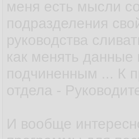
меня есть мысли со
подразделения свой
руководства сливать
как менять данные 
подчиненным ... К 
отдела - Руководите
И вообще интересн