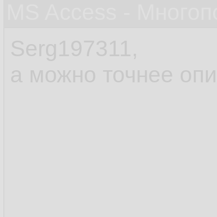
MS Access - Много
Serg197311,
а можно точнее опи