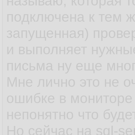
называю, которая т
подключена к тем 
запущенная) провер
и выполняет нужные
письма ну еще мног
Мне лично это не о
ошибке в мониторе 
непонятно что буде
Но сейчас на sql-se