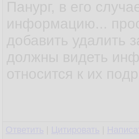
Панург, в его случ
информацию... прос
добавить удалить за
должны видеть инф
относится к их под
Ответить
|
Цитировать
|
Написа