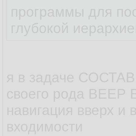
программы для пос
глубокой иерархие
я в задаче СОСТА
своего рода ВЕЕР
навигация вверх и 
входимости