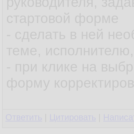
руководителя, зада
стартовой форме
- сделать в ней н
теме, исполнителю,
- при клике на выб
форму корректиров
Ответить
|
Цитировать
|
Написа