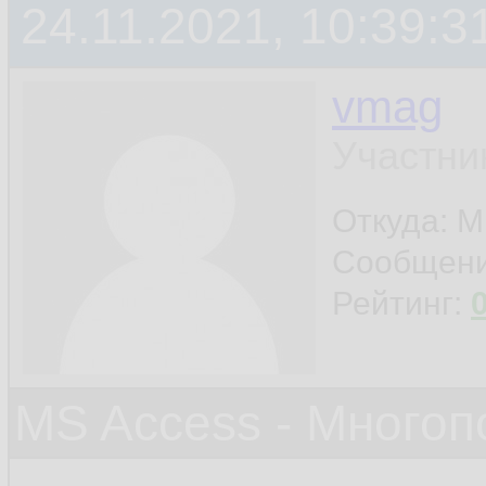
24.11.2021, 10:39:3
vmag
Участни
Откуда: 
Сообщен
Рейтинг:
MS Access - Много