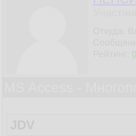
Участни
Откуда: 
Сообщен
Рейтинг:
MS Access - Много
JDV