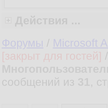
Действия ...
Форумы
/
Microsoft 
[закрыт для гостей]
Многопользовател
сообщений из
31
, с