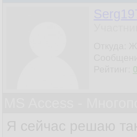
Serg19
Участни
Откуда: Ж
Сообщен
Рейтинг:
MS Access - Много
Я сейчас решаю та