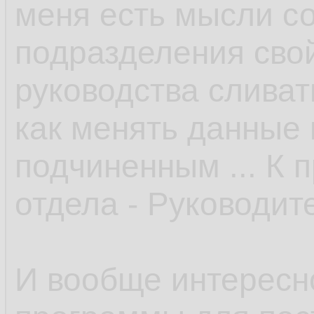
меня есть мысли со
подразделения свой
руководства сливать
как менять данные 
подчиненным ... К 
отдела - Руководите
И вообще интересн