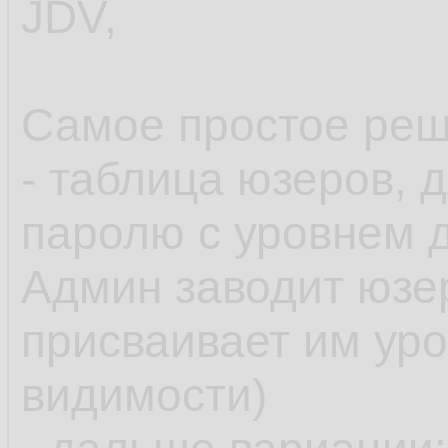
JDV,
Самое простое реш
- таблица юзеров, 
паролю с уровнем д
Админ заводит юзе
присваивает им уро
видимости)