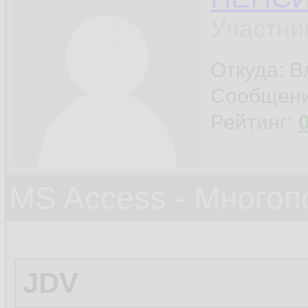
Участни
Откуда: 
Сообщен
Рейтинг:
MS Access - Много
JDV