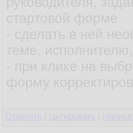
руководителя, зада
стартовой форме
- сделать в ней н
теме, исполнителю,
- при клике на выб
форму корректиров
Ответить
|
Цитировать
|
Написа