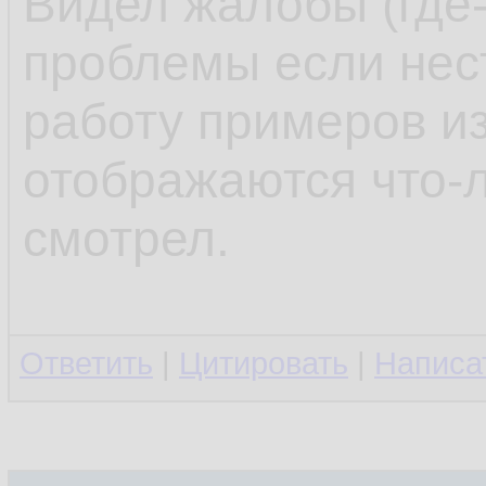
Видел жалобы (где-
проблемы если нес
работу примеров из
отображаются что-л
смотрел.
Ответить
|
Цитировать
|
Написа