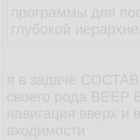
программы для пос
глубокой иерархие
я в задаче СОСТА
своего рода ВЕЕР
навигация вверх и 
входимости