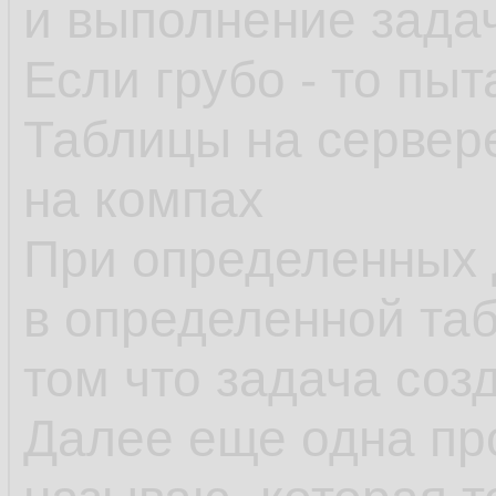
и выполнение зада
Если грубо - то пыт
Таблицы на сервер
на компах
При определенных 
в определенной таб
том что задача созд
Далее еще одна пр