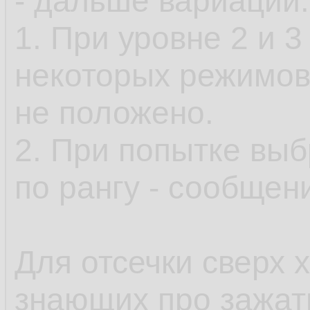
- дальше вариации:
1. При уровне 2 и 
некоторых режимов
не положено.
2. При попытке выб
по рангу - сообщени
Для отсечки сверх 
знающих про зажа