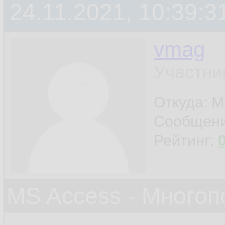
24.11.2021, 10:39:3
vmag
Участни
Откуда: 
Сообщен
Рейтинг:
MS Access - Много