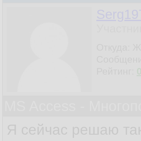
Serg19
Участни
Откуда: Ж
Сообщен
Рейтинг:
MS Access - Много
Я сейчас решаю та