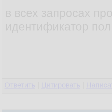
в всех запросах п
идентификатор пол
Ответить
|
Цитировать
|
Написа