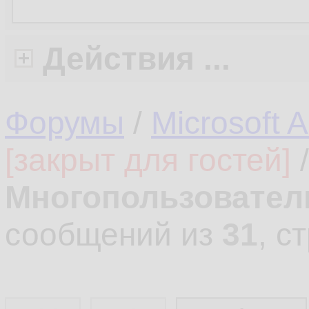
Действия ...
Форумы
/
Microsoft 
[закрыт для гостей]
Многопользовател
сообщений из
31
, с