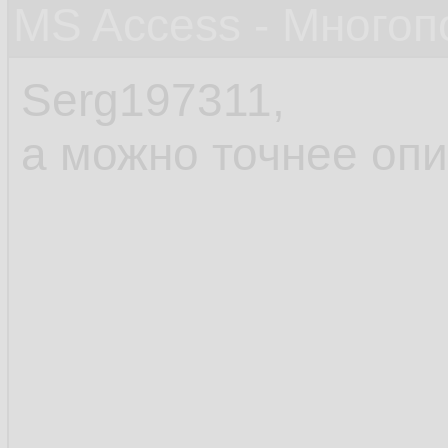
MS Access - Много
Serg197311,
а можно точнее опи