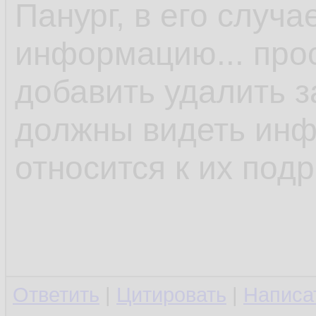
Панург, в его случ
информацию... прос
добавить удалить за
должны видеть инф
относится к их под
Ответить
|
Цитировать
|
Написа