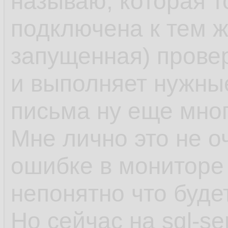
называю, которая т
подключена к тем 
запущенная) провер
и выполняет нужные
письма ну еще мног
Мне лично это не о
ошибке в мониторе 
непонятно что буде
Но сейчас на sql-se