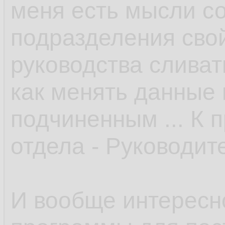
меня есть мысли со
подразделения свой
руководства сливать
как менять данные 
подчиненным ... К 
отдела - Руководите
И вообще интересн