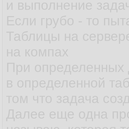
и выполнение зада
Если грубо - то пыт
Таблицы на сервер
на компах
При определенных 
в определенной таб
том что задача созд
Далее еще одна пр