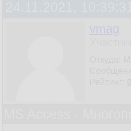
24.11.2021, 10:39:3
vmag
Участни
Откуда: 
Сообщен
Рейтинг:
MS Access - Много