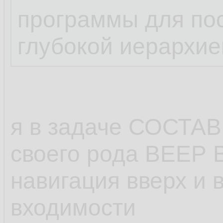
программы для пос
глубокой иерархие
я в задаче СОСТА
своего рода ВЕЕР
навигация вверх и 
входимости