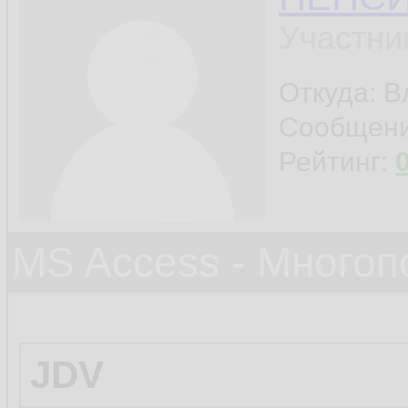
Участни
Откуда: 
Сообщен
Рейтинг:
MS Access - Много
JDV