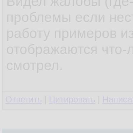
Видел жалобы (где-
проблемы если нес
работу примеров из
отображаются что-л
смотрел.
Ответить
|
Цитировать
|
Написа