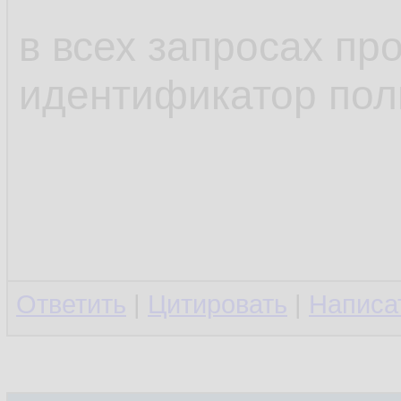
в всех запросах п
идентификатор пол
Ответить
|
Цитировать
|
Написа