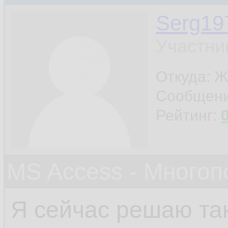
Serg19
Участни
Откуда: Ж
Сообщен
Рейтинг:
MS Access - Много
Я сейчас решаю та