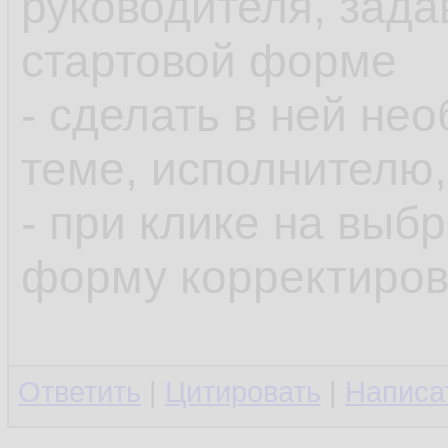
руководителя, зада
стартовой форме
- сделать в ней н
теме, исполнителю,
- при клике на выб
форму корректиров
Ответить
|
Цитировать
|
Написа