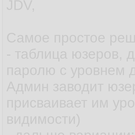
JDV,
Самое простое реш
- таблица юзеров, 
паролю с уровнем д
Админ заводит юзе
присваивает им уро
видимости)