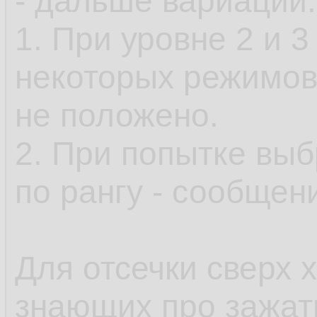
- дальше вариации:
1. При уровне 2 и 
некоторых режимов
не положено.
2. При попытке выб
по рангу - сообщени
Для отсечки сверх 
знающих про зажа