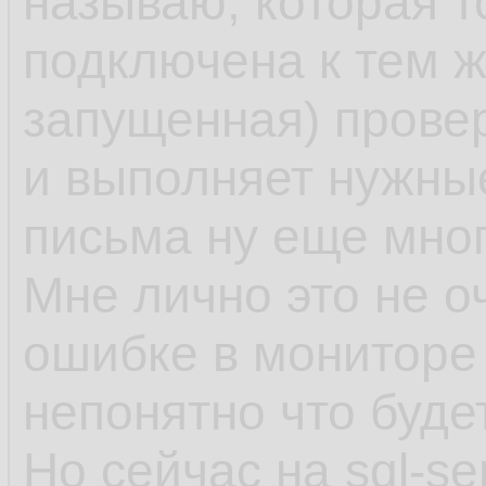
называю, которая т
подключена к тем 
запущенная) провер
и выполняет нужные
письма ну еще мног
Мне лично это не о
ошибке в мониторе 
непонятно что буде
Но сейчас на sql-se