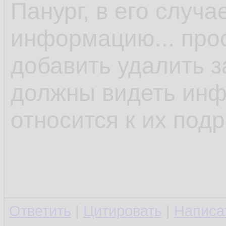
Панург, в его случ
информацию... прос
добавить удалить за
должны видеть инф
относится к их под
Ответить
|
Цитировать
|
Написа