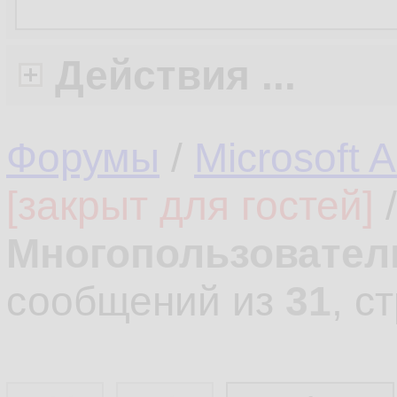
Действия ...
Форумы
/
Microsoft 
[закрыт для гостей]
Многопользовател
сообщений из
31
, с