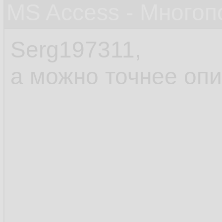
MS Access - Много
Serg197311,
а можно точнее опи