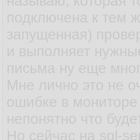
называю, которая т
подключена к тем 
запущенная) провер
и выполняет нужные
письма ну еще мног
Мне лично это не о
ошибке в мониторе 
непонятно что буде
Но сейчас на sql-se