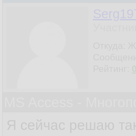
Serg19
Участни
Откуда: Ж
Сообщен
Рейтинг:
MS Access - Много
Я сейчас решаю та