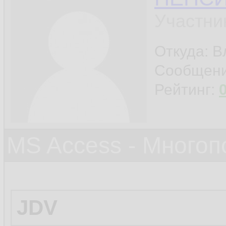
Участни
Откуда: 
Сообщен
Рейтинг:
MS Access - Много
JDV