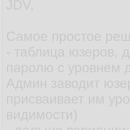
JDV,
Самое простое реш
- таблица юзеров, 
паролю с уровнем д
Админ заводит юзе
присваивает им уро
видимости)