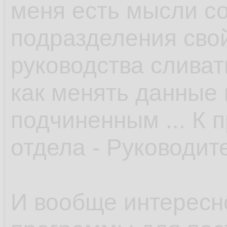
меня есть мысли со
подразделения свой
руководства сливать
как менять данные 
подчиненным ... К 
отдела - Руководите
И вообще интересн