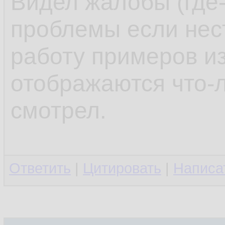
Видел жалобы (где-
проблемы если нес
работу примеров из
отображаются что-л
смотрел.
Ответить
|
Цитировать
|
Написа