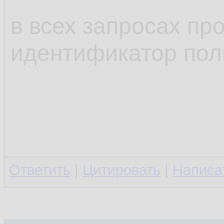
в всех запросах п
идентификатор пол
Ответить
|
Цитировать
|
Написа