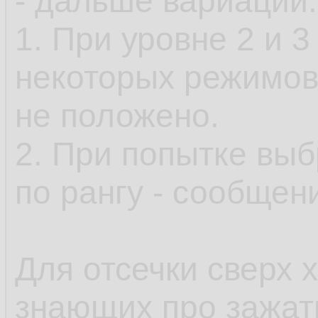
- дальше вариации:
1. При уровне 2 и 
некоторых режимов
не положено.
2. При попытке выб
по рангу - сообщени
Для отсечки сверх 
знающих про зажа