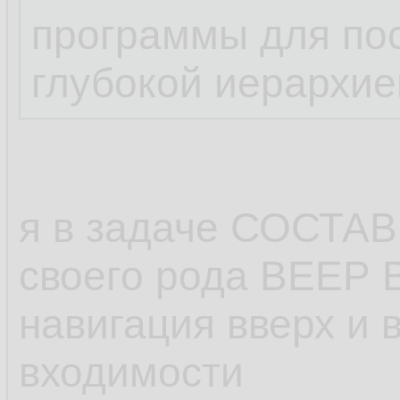
программы для пос
глубокой иерархие
я в задаче СОСТА
своего рода ВЕЕР
навигация вверх и 
входимости