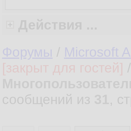
Действия ...
Форумы
/
Microsoft 
[закрыт для гостей]
Многопользовател
сообщений из
31
, с