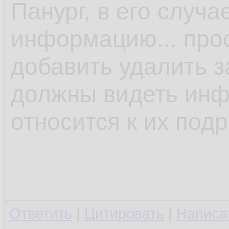
Панург, в его случ
информацию... прос
добавить удалить за
должны видеть инф
относится к их под
Ответить
|
Цитировать
|
Написа