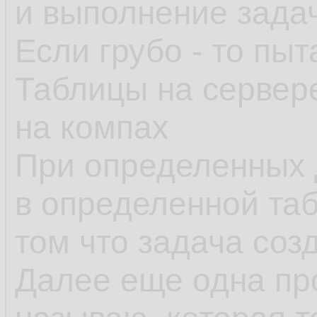
и выполнение зада
Если грубо - то пыт
Таблицы на сервер
на компах
При определенных 
в определенной таб
том что задача созд
Далее еще одна пр