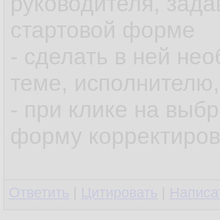
руководителя, зада
стартовой форме
- сделать в ней н
теме, исполнителю,
- при клике на выб
форму корректиров
Ответить
|
Цитировать
|
Написа