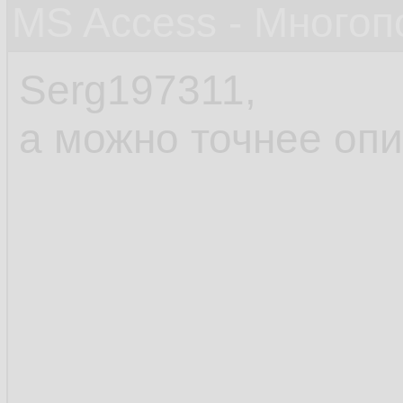
MS Access - Много
Serg197311,
а можно точнее опи