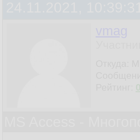
24.11.2021, 10:39:3
vmag
Участни
Откуда: 
Сообщен
Рейтинг:
MS Access - Много