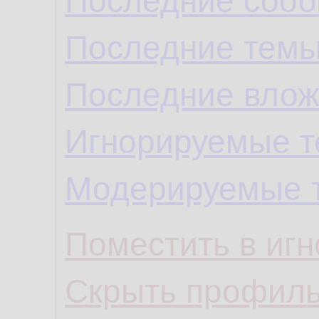
Последние сооб
Последние темы
Последние влож
Игнорируемые 
Модерируемые 
Поместить в игн
Скрыть профил