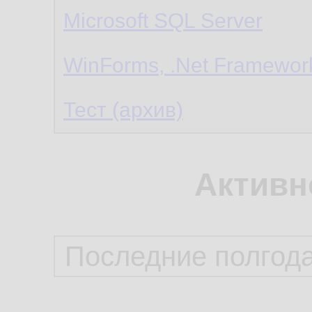
Microsoft SQL Server
WinForms, .Net Framewor
Тест (архив)
Активн