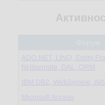
Активнос
Форум
ADO.NET, LINQ, Entity Fr
NHibernate, DAL, ORM
IBM DB2, WebSphere, IMS
Microsoft Access