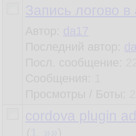
Запись логово в
Автор:
da17
Последний автор:
d
Посл. сообщение:
2
Сообщения:
1
Просмотры / Боты:
2
cordova plugin ad
»»
(
1
,
)