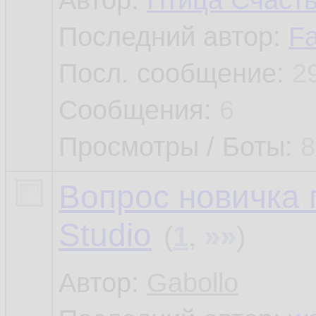
Автор:
Птица Счаст
Последний автор:
F
Посл. сообщение:
2
Сообщения:
6
Просмотры / Боты:
8
Вопрос новичка 
Studio
»»
(
1
,
)
Автор:
Gabollo