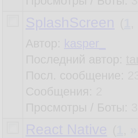
Просмотры / Боты:
3
SplashScreen
(
1
,
Автор:
kasper_
Последний автор:
ta
Посл. сообщение:
2
Сообщения:
2
Просмотры / Боты:
3
React Native
»
(
1
,