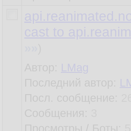
api.reanimated.
cast to api.rean
»»
)
Автор:
LMag
Последний автор:
L
Посл. сообщение:
2
Сообщения:
3
Просмотры / Боты:
5