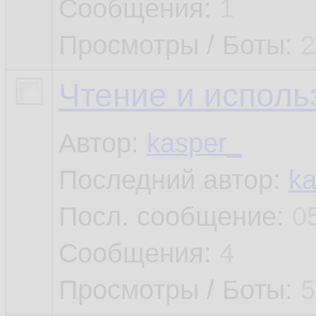
Сообщения:
1
Просмотры / Боты:
2
Чтение и исполь
Автор:
kasper_
Последний автор:
ka
Посл. сообщение:
0
Сообщения:
4
Просмотры / Боты:
5