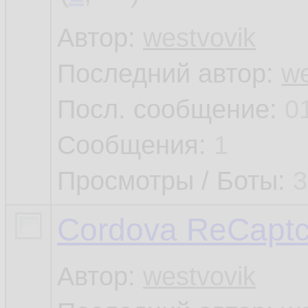
Автор:
westvovik
Последний автор:
we
Посл. сообщение:
0
Сообщения:
1
Просмотры / Боты:
3
Cordova ReCapt
Автор:
westvovik