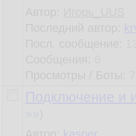
Автор:
Игорь_UUS
Последний автор:
kr
Посл. сообщение:
1
Сообщения:
6
Просмотры / Боты:
7
Подключение и 
»»
)
Автор:
kasper_