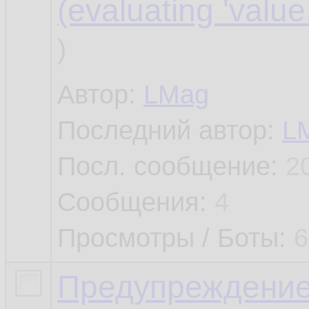
(evaluating 'value.
)
Автор:
LMag
Последний автор:
L
Посл. сообщение:
2
Сообщения:
4
Просмотры / Боты:
6
Предупреждени