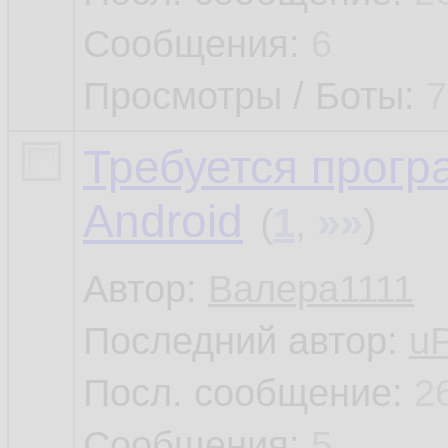
Сообщения:
6
Просмотры / Боты:
7
Требуется прогр
Android
»»
(
1
,
)
Автор:
Валера1111
Последний автор:
uP
Посл. сообщение:
2
Сообщения:
5