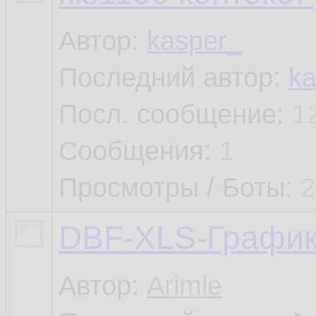
Автор:
kasper_
Последний автор:
ka
Посл. сообщение:
1
Сообщения:
1
Просмотры / Боты:
2
DBF-XLS-Графи
Автор:
Arimle