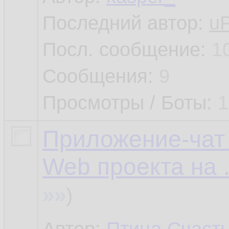
Последний автор:
uP
Посл. сообщение:
1
Сообщения:
9
Просмотры / Боты:
1
Приложение-чат 
Web проекта на 
»»
)