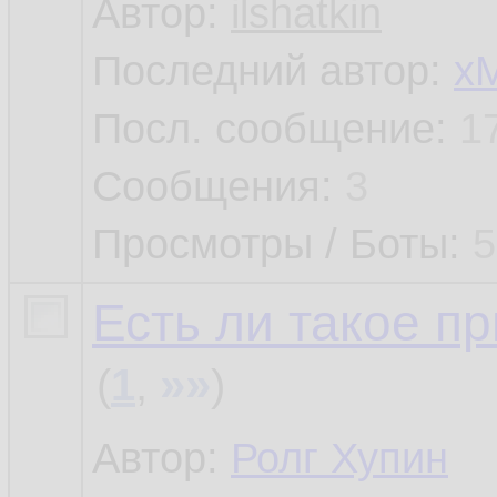
Автор:
ilshatkin
Последний автор:
xM
Посл. сообщение:
1
Сообщения:
3
Просмотры / Боты:
5
Есть ли такое п
»»
(
1
,
)
Автор:
Ролг Хупин