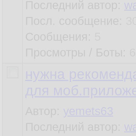
Последний автор:
w
Посл. сообщение:
3
Сообщения:
5
Просмотры / Боты:
6
нужна рекоменда
для моб.прилож
Автор:
yemets63
Последний автор:
w