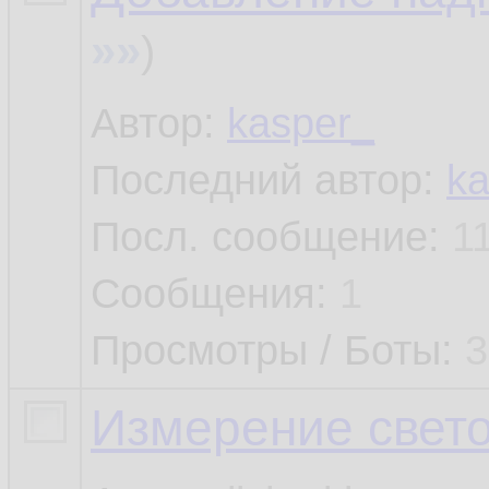
»»
)
Автор:
kasper_
Последний автор:
ka
Посл. сообщение:
1
Сообщения:
1
Просмотры / Боты:
3
Измерение свет