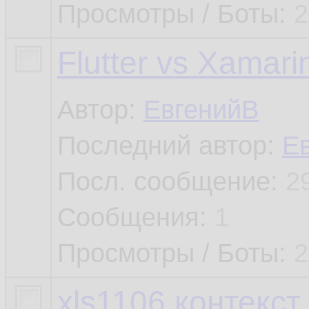
Просмотры / Боты:
2
Flutter vs Xamari
Автор:
ЕвгенийВ
Последний автор:
Е
Посл. сообщение:
2
Сообщения:
1
Просмотры / Боты:
2
xls1106 контекст