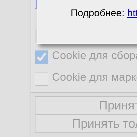
Политика конфиде
Подробнее:
ht
Необходимые co
Cookie для сбор
Cookie для марк