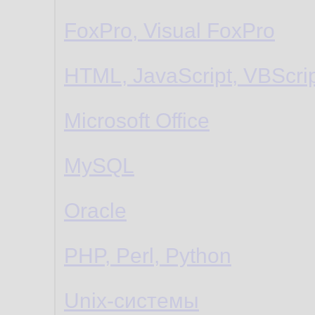
FoxPro, Visual FoxPro
HTML, JavaScript, VBScri
Microsoft Office
MySQL
Oracle
PHP, Perl, Python
Unix-системы