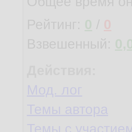
Общее время о
Рейтинг:
0
/
0
Взвешенный:
0,
Действия:
Мод. лог
Темы автора
Темы с участие