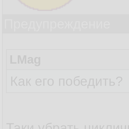
Предупреждение
LMag
Как его победить?
Таки убрать циклич