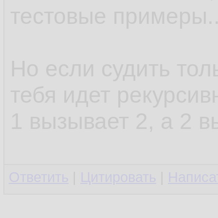
тестовые примеры..
Но если судить толь
тебя идет рекурси
1 вызывает 2, а 2 в
Ответить
|
Цитировать
|
Написа