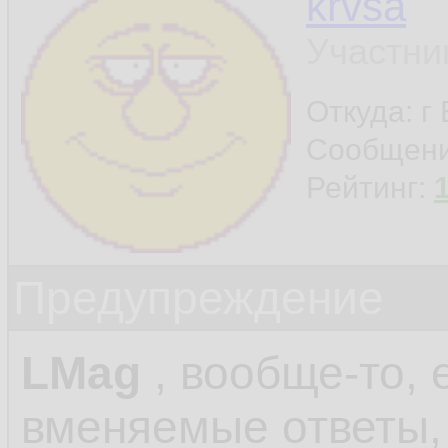
krvsa
Участни
Откуда: г
Сообщен
Рейтинг:
Предупреждение
LMag
, вообще-то, 
вменяемые ответы,