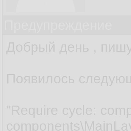
Предупреждение
Добрый день , пишу
Появилось следую
"Require cycle: comp
components\MainLay