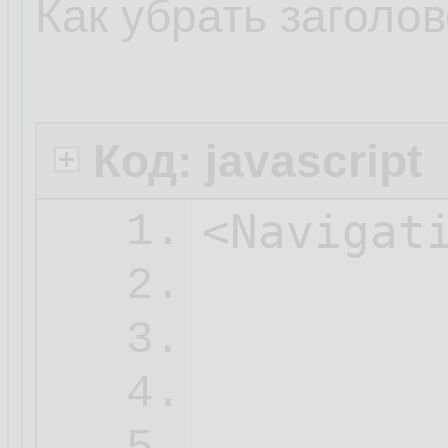
Как убрать заголо
Код: javascript
<Navigati
1.
2.
3.
4.