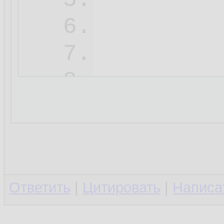
        
5.
6.
7.
8.
Ответить
|
Цитировать
|
Написа