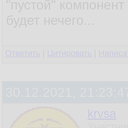
"пустой" компонент 
будет нечего...
Ответить
|
Цитировать
|
Написа
30.12.2021, 21:23:4
krvsa
Участни