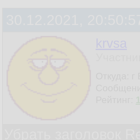
30.12.2021, 20:50:5
krvsa
Участни
Откуда: г
Сообщен
Рейтинг:
Убрать заголовок Re