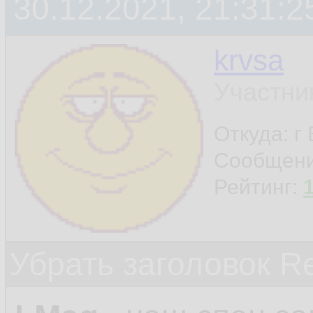
30.12.2021, 21:31:2
krvsa
Участни
Откуда: г
Сообщен
Рейтинг:
Убрать заголовок Re