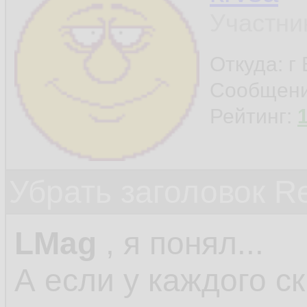
Участни
Откуда: г
Сообщен
Рейтинг:
Убрать заголовок Re
LMag
, я понял...
А если у каждого с