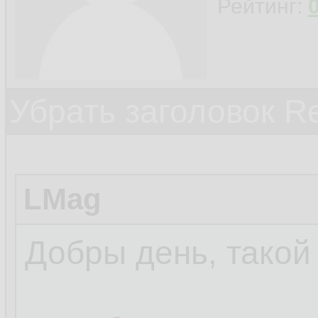
Рейтинг:
Убрать заголовок Re
LMag
Добры день, такой