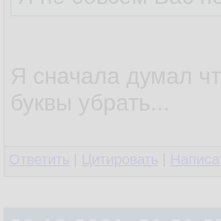
Я сначала думал чт
буквы убрать...
Ответить
|
Цитировать
|
Написа