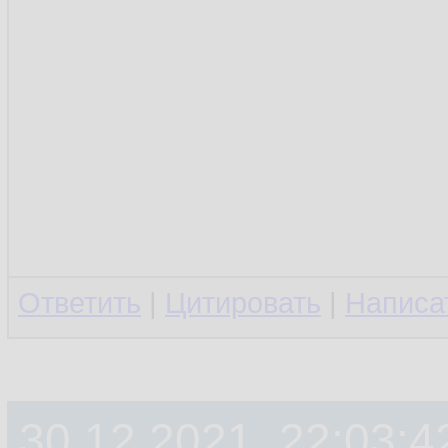
Ответить
|
Цитировать
|
Написа
30.12.2021, 22:03:4