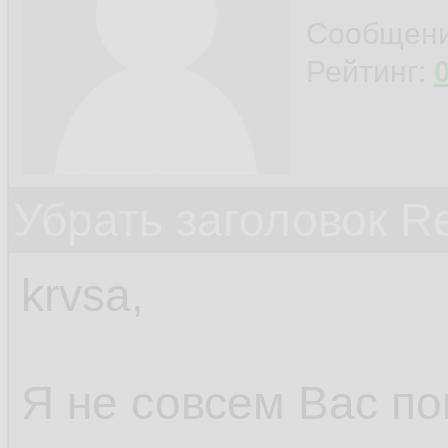
Сообщен
Рейтинг:
Убрать заголовок Re
krvsa,
Я не совсем Вас по