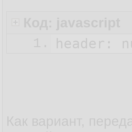
Код: javascript
header: 
n
1.
Как вариант, перед