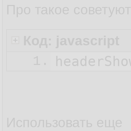
Про такое советую
Код: javascript
headerSho
1.
Использовать еще