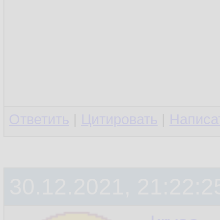
Ответить
|
Цитировать
|
Написа
30.12.2021, 21:22:2