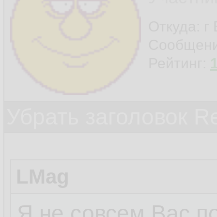
Откуда: г
Сообщен
Рейтинг:
Убрать заголовок Re
LMag
Я не совсем Вас п