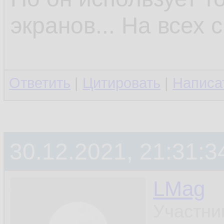
экранов... На всех 
Ответить
|
Цитировать
|
Написа
30.12.2021, 21:31:3
LMag
Участни