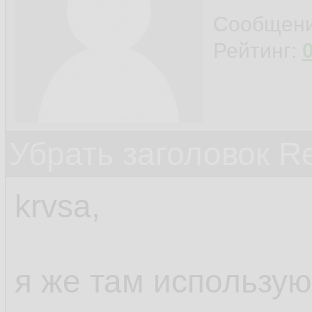
Сообщен
Рейтинг:
Убрать заголовок Re
krvsa,
я же там использую