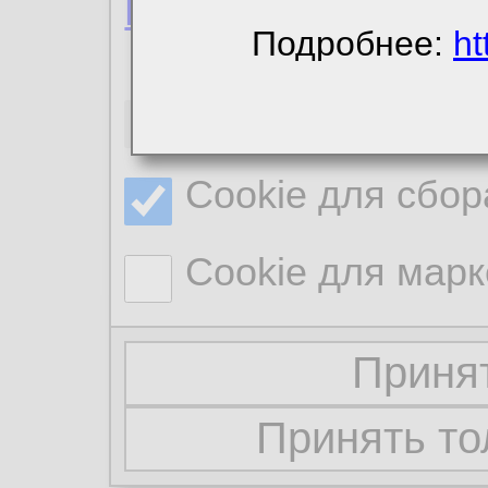
Политика конфиде
Подробнее:
ht
Необходимые co
Cookie для сбор
Cookie для марк