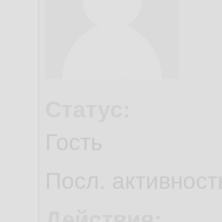
Статус:
Гость
Посл. активност
Действия: