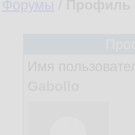
Форумы
/
Профиль 
Про
Имя пользовате
Gabollo