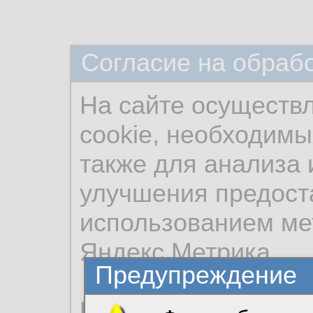
Согласие на обраб
На сайте осуществ
cookie, необходимы
также для анализа 
улучшения предост
использованием ме
Яндекс.Метрика.
Предупреждение
Продолжая использо