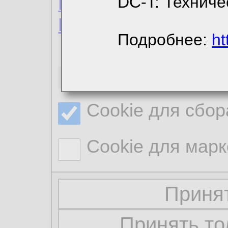
Пользовательское 
DC-T: Техниче
Политика конфиде
Подробнее:
ht
Необходимые co
Cookie для сбор
Cookie для марк