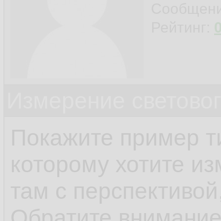
Сообщен
Рейтинг:
Измерение светово
Покажите пример т
которому хотите из
там с перспективой
Обратите внимание