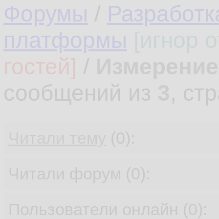
Форумы
/
Разработк
платформы
[игнор 
гостей]
/
Измерение
сообщений из
3
, ст
Читали тему
(0):
Читали форум (0):
Пользователи онлайн (0):