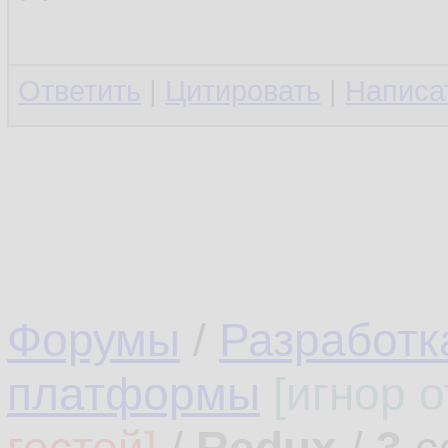
Ответить
|
Цитировать
|
Написа
Форумы
/
Разработк
платформы
[игнор 