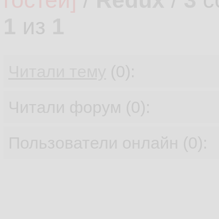
гостей]
/
Redux
/
3
с
1
из
1
Читали тему
(0):
Читали форум (0):
Пользователи онлайн (0):