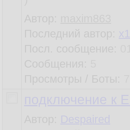
Автор:
maxim863
Последний автор:
x
Посл. сообщение:
0
Сообщения:
5
Просмотры / Боты:
7
подключение к E
Автор:
Despaired