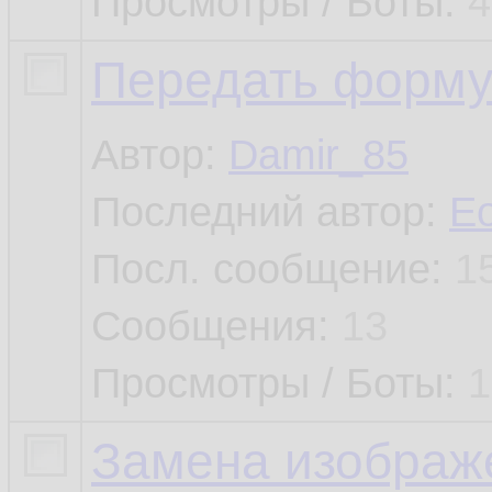
Просмотры / Боты:
4
Передать форму
Автор:
Damir_85
Последний автор:
Eo
Посл. сообщение:
1
Сообщения:
13
Просмотры / Боты:
1
Замена изображе