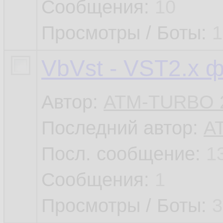
Сообщения:
10
Просмотры / Боты:
1
VbVst - VST2.x 
Автор:
ATM-TURBO 
Последний автор:
A
Посл. сообщение:
1
Сообщения:
1
Просмотры / Боты:
3