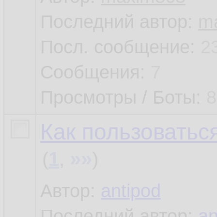
Последний автор:
m
Посл. сообщение:
2
Сообщения:
7
Просмотры / Боты:
8
Как пользоватьс
»»
(
1
,
)
Автор:
antipod
Последний автор:
an