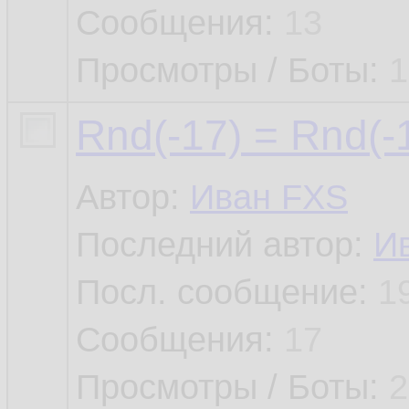
Сообщения:
13
Просмотры / Боты:
1
Rnd(-17) = Rnd(-1
Автор:
Иван FXS
Последний автор:
И
Посл. сообщение:
1
Сообщения:
17
Просмотры / Боты:
2