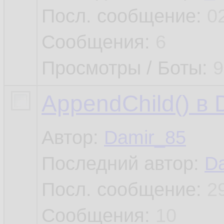
Посл. сообщение:
0
Сообщения:
6
Просмотры / Боты:
9
AppendChild() 
Автор:
Damir_85
Последний автор:
D
Посл. сообщение:
2
Сообщения:
10