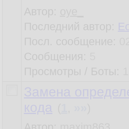
Автор:
оуе_
Последний автор:
Eo
Посл. сообщение:
0
Сообщения:
5
Просмотры / Боты:
1
Замена определе
кода
»»
(
1
,
)
Автор:
maxim863