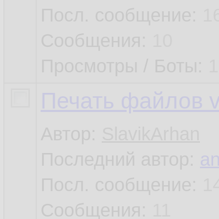
Посл. сообщение:
1
Сообщения:
10
Просмотры / Боты:
1
Печать файлов 
Автор:
SlavikArhan
Последний автор:
a
Посл. сообщение:
1
Сообщения:
11