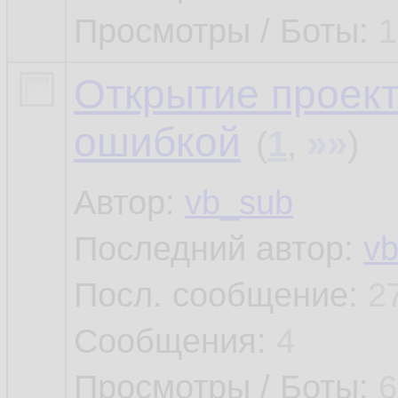
Просмотры / Боты:
1
Открытие проект
ошибкой
»»
(
1
,
)
Автор:
vb_sub
Последний автор:
v
Посл. сообщение:
2
Сообщения:
4
Просмотры / Боты:
6