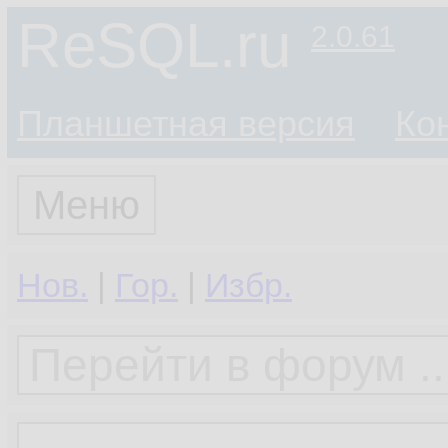
ReSQL.ru
2.0.61
Планшетная версия
Ко
Меню
Нов.
|
Гор.
|
Избр.