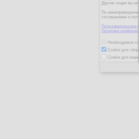
Другие опции вы м
По нижеприведенны
соглашением и пол
Пользовательское 
Политика конфиден
Необходимые co
Cookie для сбор
Cookie для марк
ГеоргийК