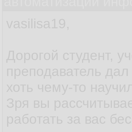
автоматизации инф
vasilisa19,
Дорогой студент, у
преподаватель дал 
хоть чему-то научи
Зря вы рассчитывает
работать за вас бе