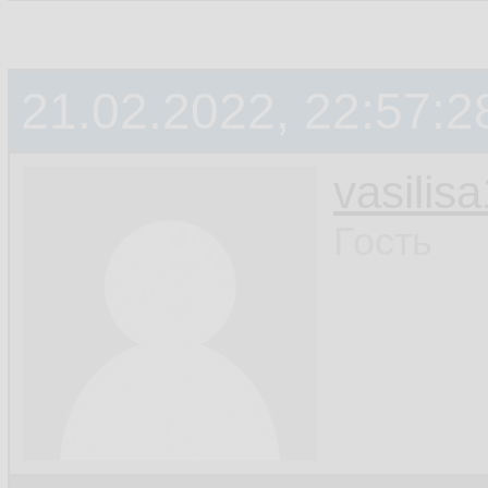
21.02.2022, 22:57:2
vasilis
Гость