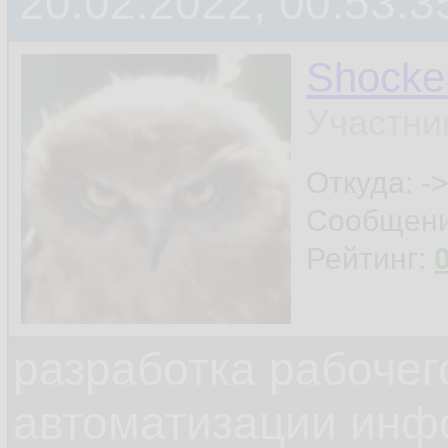
20.02.2022, 00:53:3
Shocke
Участни
Откуда: ->
Сообщен
Рейтинг:
разработка рабочег
автоматизации инф