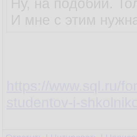
Ну, на подобии. То
И мне с этим нужн
https://www.sql.ru/f
studentov-i-shkolnik