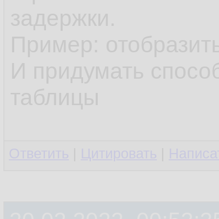
задержки.
Пример: отобразить
И придумать спосо
таблицы
Ответить
|
Цитировать
|
Написа