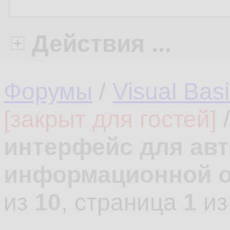
Действия ...
Форумы
/
Visual Bas
[закрыт для гостей]
интерфейс для ав
информационной о
из
10
, страница
1
и