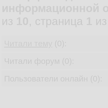
информационной о
из
10
, страница
1
и
Читали тему
(0):
Читали форум (0):
Пользователи онлайн (0):