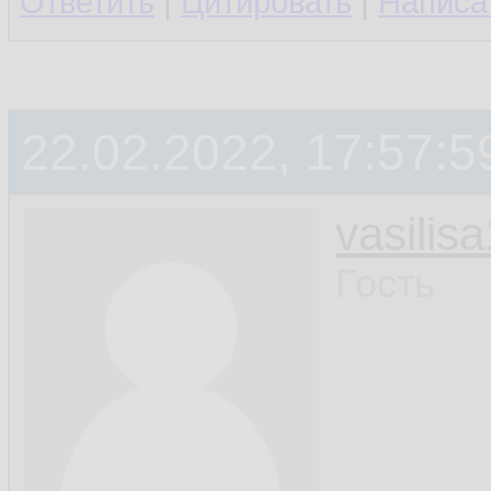
Ответить
|
Цитировать
|
Написа
22.02.2022, 17:57:5
vasilis
Гость