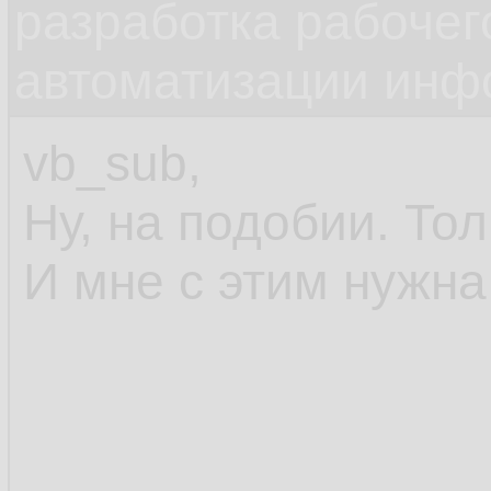
разработка рабочег
автоматизации инф
vb_sub,
Ну, на подобии. То
И мне с этим нужн