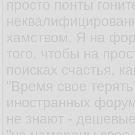
просто понты гонит
неквалифицированн
хамством. Я на фо
того, чтобы на прос
поисках счастья, к
"Время свое терять
иностранных форум
не знают - дешевые