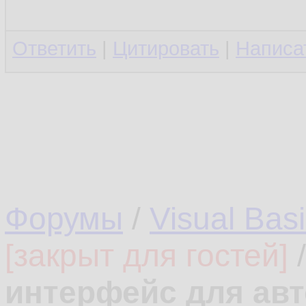
Ответить
|
Цитировать
|
Написа
Форумы
/
Visual Bas
[закрыт для гостей]
интерфейс для ав