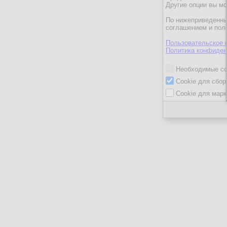
Другие опции вы м
По нижеприведенны
соглашением и пол
Пользовательское 
Политика конфиден
Необходимые co
Cookie для сбор
Cookie для марк
ГеоргийК