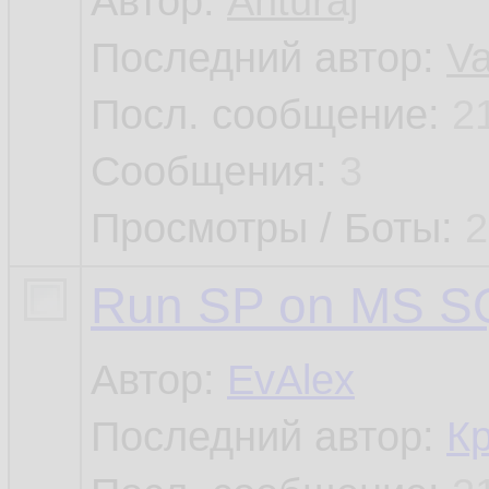
Автор:
Anturaj
Последний автор:
V
Посл. сообщение:
2
Сообщения:
3
Просмотры / Боты:
2
Run SP on MS S
Автор:
EvAlex
Последний автор:
К