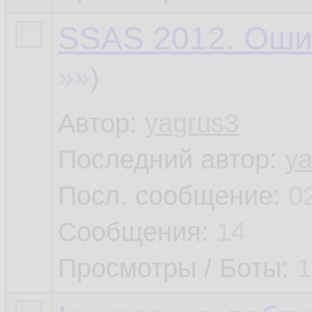
SSAS 2012. Оши
»»
)
Автор:
yagrus3
Последний автор:
ya
Посл. сообщение:
0
Сообщения:
14
Просмотры / Боты:
1