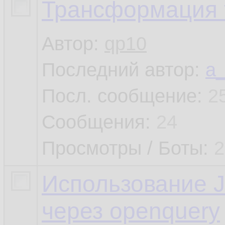
Трансформация 
Автор:
qp10
Последний автор:
a_
Посл. сообщение:
2
Сообщения:
24
Просмотры / Боты:
2
Использование J
через openquery