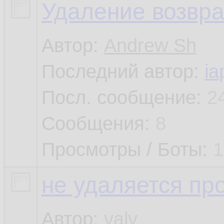
Удаление возвра
Автор:
Andrew Sh
Последний автор:
ia
Посл. сообщение:
2
Сообщения:
8
Просмотры / Боты:
1
не удаляется пр
Автор:
valv