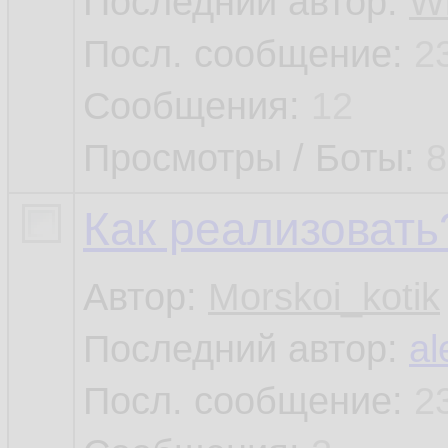
Последний автор:
Wl
Посл. сообщение:
2
Сообщения:
12
Просмотры / Боты:
8
Как реализовать
Автор:
Morskoi_kotik
Последний автор:
al
Посл. сообщение:
2