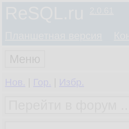
ReSQL.ru
2.0.61
Планшетная версия
Ко
Меню
Нов.
|
Гор.
|
Избр.