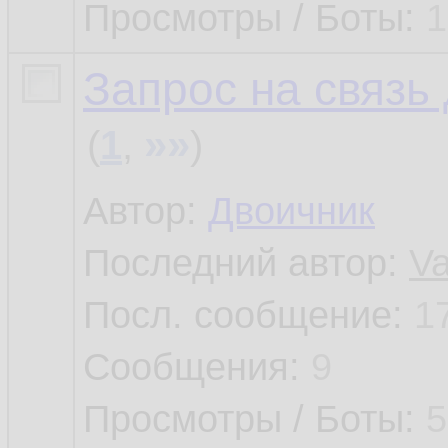
Просмотры / Боты:
1
Запрос на связь
»»
(
1
,
)
Автор:
Двоичник
Последний автор:
V
Посл. сообщение:
1
Сообщения:
9
Просмотры / Боты:
5