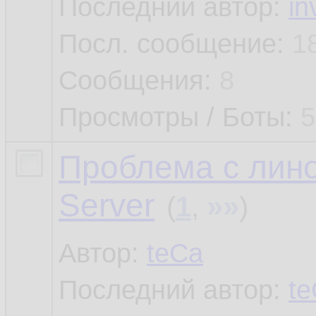
Последний автор:
i
Посл. сообщение:
1
Сообщения:
8
Просмотры / Боты:
5
Проблема с лин
Server
»»
(
1
,
)
Автор:
teCa
Последний автор:
t