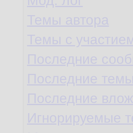
Мод. лог
Темы автора
Темы с участие
Последние сооб
Последние темы
Последние влож
Игнорируемые 