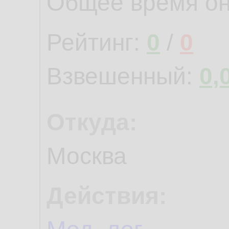
Общее время о
Рейтинг:
0
/
0
Взвешенный:
0,
Откуда:
Москва
Действия: