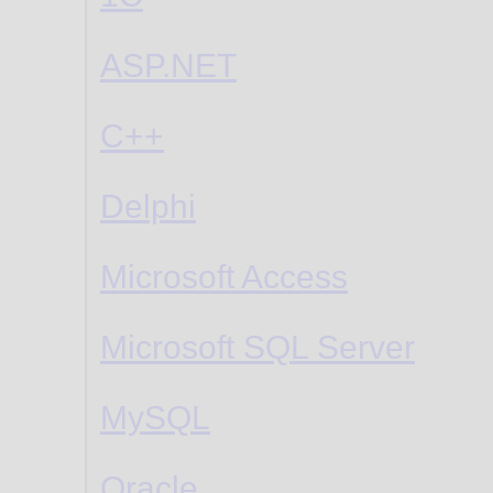
ASP.NET
C++
Delphi
Microsoft Access
Microsoft SQL Server
MySQL
Oracle