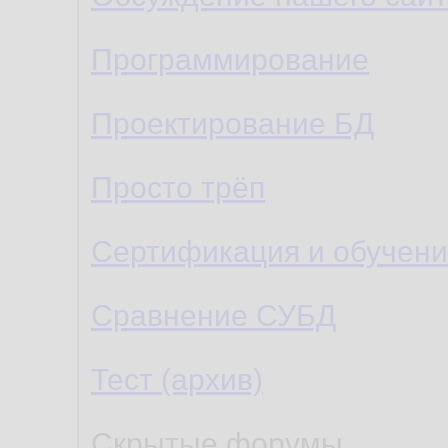
Программирование
Проектирование БД
Просто трёп
Сертификация и обучен
Сравнение СУБД
Тест (архив)
Скрытые форумы