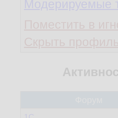
Модерируемые 
Поместить в игн
Скрыть профил
Активнос
Форум
1С