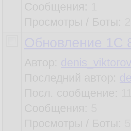
Сообщения:
1
Просмотры / Боты:
2
Обновление 1С 
Автор:
denis_viktorov
Последний автор:
de
Посл. сообщение:
1
Сообщения:
5
Просмотры / Боты:
5