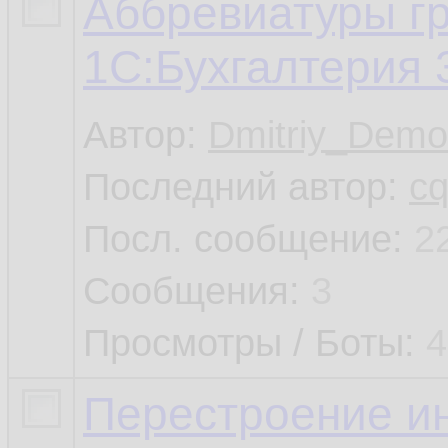
Аббревиатуры гр
1С:Бухгалтерия 
Автор:
Dmitriy_Dem
Последний автор:
c
Посл. сообщение:
2
Сообщения:
3
Просмотры / Боты:
4
Перестроение ин