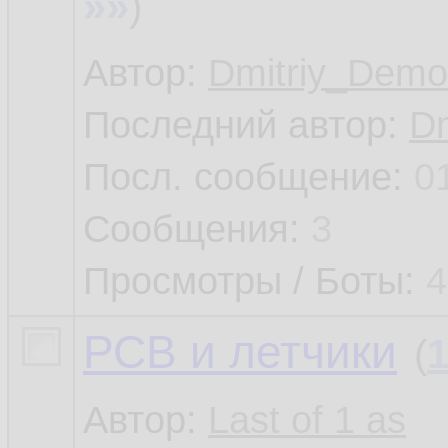
»»
)
Автор:
Dmitriy_Dem
Последний автор:
D
Посл. сообщение:
0
Сообщения:
3
Просмотры / Боты:
4
РСВ и летчики
(
Автор:
Last of 1 as