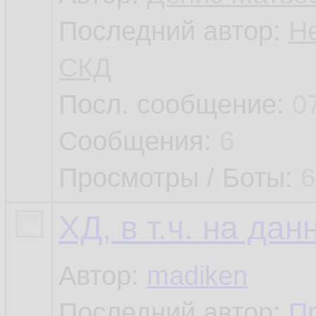
Последний автор:
Н
СКД
Посл. сообщение:
0
Сообщения:
6
Просмотры / Боты:
6
ХД, в т.ч. на да
Автор:
madiken
Последний автор:
П