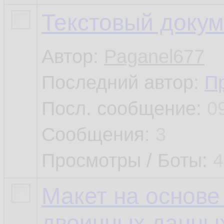
Текстовый докум
Автор:
Paganel677
Последний автор:
П
Посл. сообщение:
0
Сообщения:
3
Просмотры / Боты:
4
Макет на основе
двоичных данны