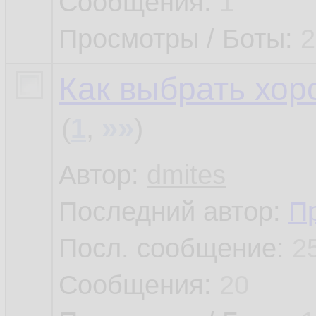
Сообщения:
1
Просмотры / Боты:
2
Как выбрать хор
»»
(
1
,
)
Автор:
dmites
Последний автор:
П
Посл. сообщение:
2
Сообщения:
20