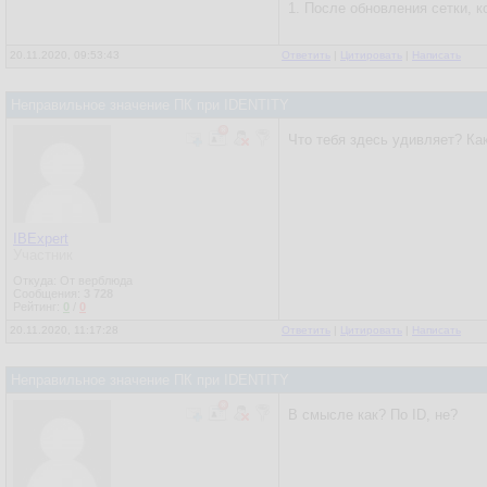
1. После обновления сетки, 
20.11.2020, 09:53:43
Ответить
|
Цитировать
|
Написать
Неправильное значение ПК при IDENTITY
Что тебя здесь удивляет? Ка
IBExpert
Участник
Откуда: От верблюда
Сообщения:
3 728
Рейтинг:
0
/
0
20.11.2020, 11:17:28
Ответить
|
Цитировать
|
Написать
Неправильное значение ПК при IDENTITY
В смысле как? По ID, не?