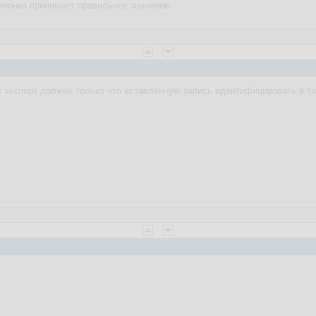
колонка принимает правильное значение.
к эксперт должен только что вставленную запись идентифицировать в т