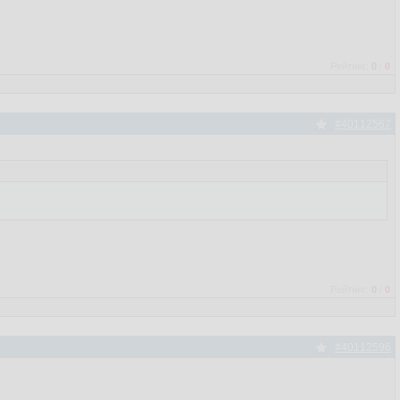
Рейтинг:
0
/
0
#40112567
Рейтинг:
0
/
0
#40112596