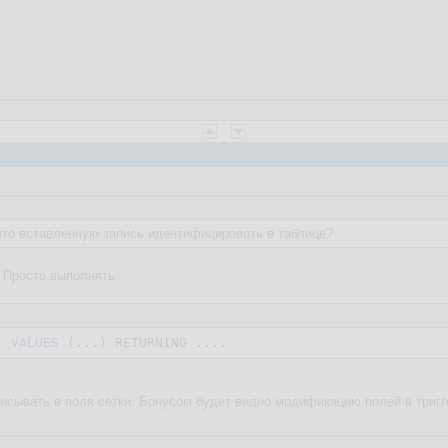
что вставленную запись идентифицировать в таблице?
 Просто выполнять
. 
VALUES
исывать в поля сетки. Бонусом будет видно модификацию полей в триг