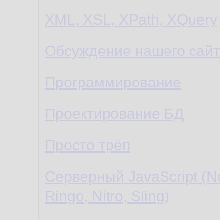
XML, XSL, XPath, XQuery
Обсуждение нашего сайт
Программирование
Проектирование БД
Просто трёп
Серверный JavaScript (No
Ringo, Nitro, Sling)