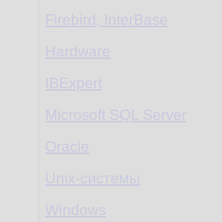
Firebird, InterBase
Hardware
IBExpert
Microsoft SQL Server
Oracle
Unix-системы
Windows