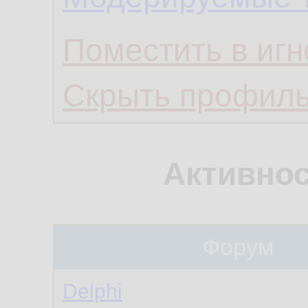
Поместить в игн
Скрыть профил
Активнос
Форум
Delphi