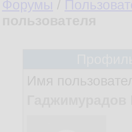
Форумы
/
Пользоват
пользователя
Профиль
Имя пользовате
Гаджимурадов 