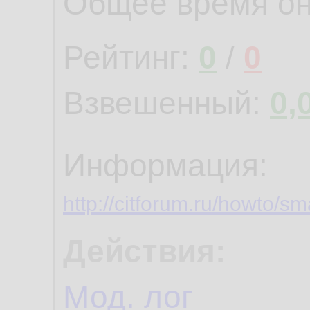
Общее время о
Рейтинг:
0
/
0
Взвешенный:
0,
Информация:
http://citforum.ru/howto/s
Действия:
Мод. лог