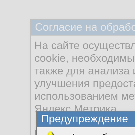
Согласие на обраб
На сайте осуществ
cookie, необходимы
также для анализа 
улучшения предост
использованием ме
Яндекс.Метрика.
Предупреждение
Продолжая использо