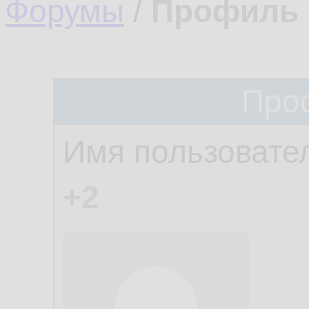
Форумы
/
Профиль 
Про
Имя пользовате
+2