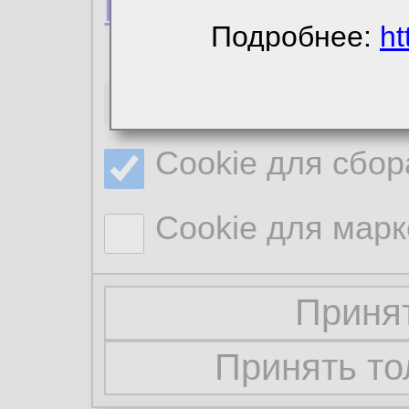
Политика конфиде
Подробнее:
ht
Необходимые co
Cookie для сбор
Cookie для марк