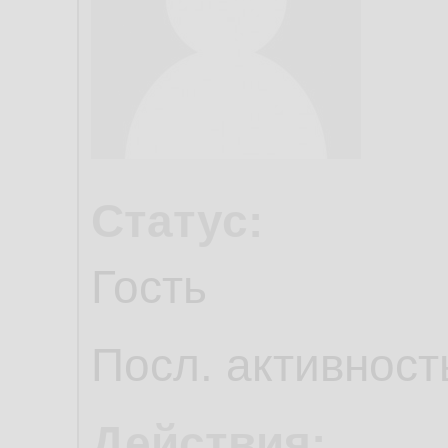
Статус:
Гость
Посл. активност
Действия: