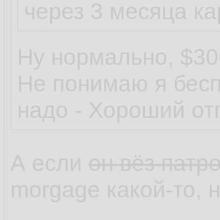
через 3 месяца ка
Ну нормально, $30
Не понимаю я бесп
надо - Хороший отп
А если
он вёз патр
morgage какой-то,