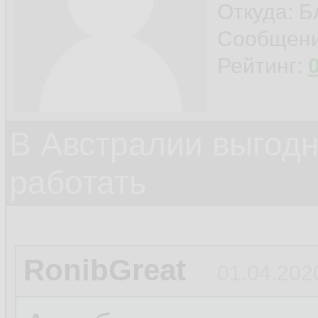
Откуда: 
Сообщен
Рейтинг:
В Австралии выгодн
работать
RonibGreat
01.04.202