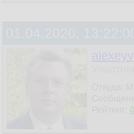
01.04.2020, 13:22:0
alexey
Участни
Откуда: 
Сообщен
Рейтинг: