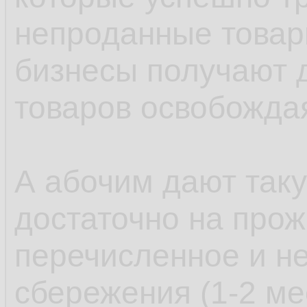
непроданные товар
бизнесы получают д
товаров освобожда
А абочим дают таку
достаточно на прожи
перечисленное и н
сбережения (1-2 ме