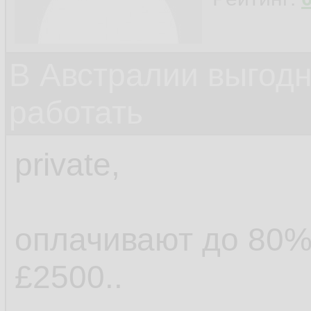
В Австралии выгодн
работать
private,
оплачивают до 80%
£2500..