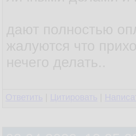
дают полностью оп
жалуются что прихо
нечего делать..
Ответить
|
Цитировать
|
Написа