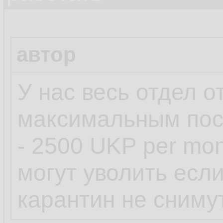
автор
У нас весь отдел о
максимальным пос
- 2500 UKP per mon
могут уволить есл
карантин не снимут