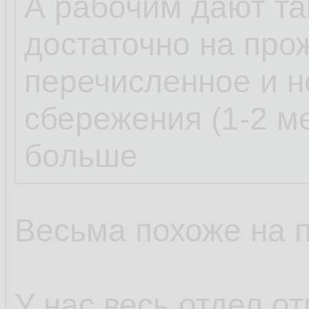
А рабочим дают та
достаточно на прож
перечисленное и 
сбережения (1-2 ме
больше
Весьма похоже на п
У нас весь отдел от