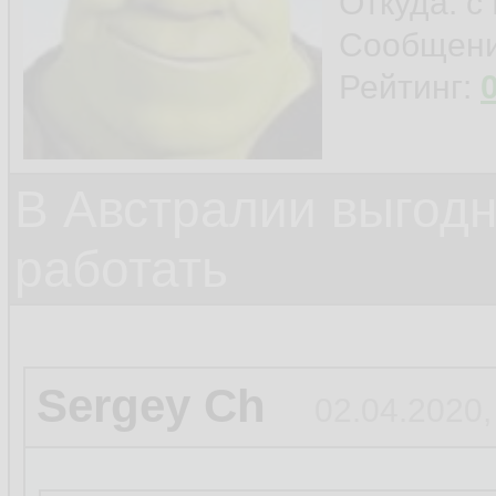
Откуда: с
Сообщен
Рейтинг:
В Австралии выгодн
работать
Sergey Ch
02.04.2020,