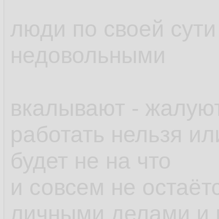
люди по своей сути
недовольными
вкалывают - жалуют
работать нельзя или
будет не на что
и совсем не остаёт
личными делами и н