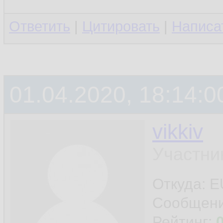
Ответить
|
Цитировать
|
Написа
01.04.2020, 18:14:0
vikkiv
Участни
Откуда: E
Сообщен
Рейтинг: