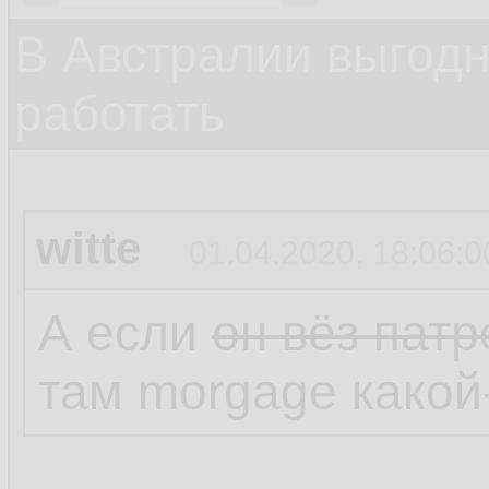
В Австралии выгодн
работать
witte
01.04.2020, 18:06:0
А если
он вёз пат
там morgage какой