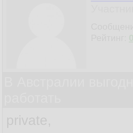
Участни
Сообщен
Рейтинг:
В Австралии выгодн
работать
private,