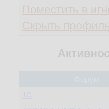
Поместить в игн
Скрыть профил
Активнос
Форум
1С