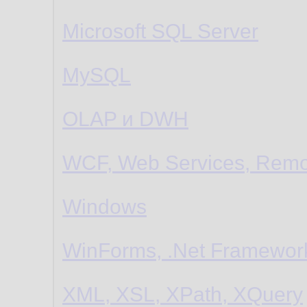
Microsoft SQL Server
MySQL
OLAP и DWH
WCF, Web Services, Remo
Windows
WinForms, .Net Framewor
XML, XSL, XPath, XQuery