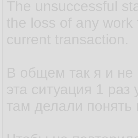
The unsuccessful st
the loss of any work 
current transaction.
В общем так я и не
эта ситуация 1 раз 
там делали понять