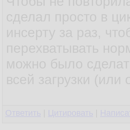
Чтобы не повторила
сделал просто в ци
инсерту за раз, чт
перехватывать нор
можно было сделат
всей загрузки (или 
Ответить
|
Цитировать
|
Написа