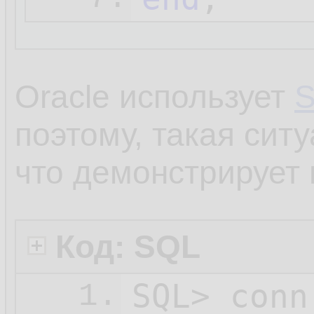
Oracle использует
S
поэтому, такая сит
что демонстрирует
Код: SQL
SQL> conn
1.