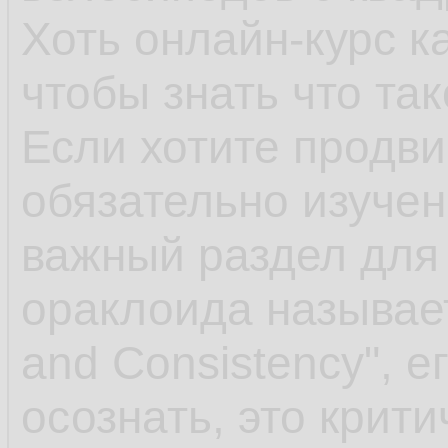
Хоть онлайн-курс к
чтобы знать что так
Если хотите продви
обязательно изуче
важный раздел для
ораклоида называет
and Сonsistency", е
осознать, это крити