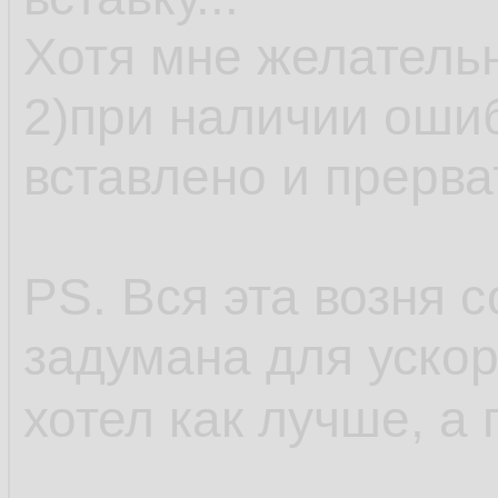
Хотя мне желательн
2)при наличии ошиб
вставлено и прерва
PS. Вся эта возня 
задумана для ускор
хотел как лучше, а