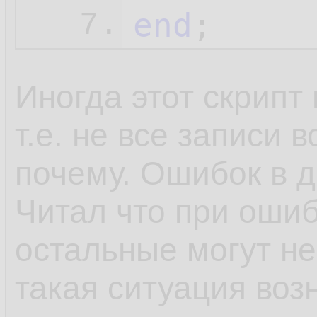
end
;
7.
Иногда этот скрипт 
т.е. не все записи 
почему. Ошибок в д
Читал что при ошиб
остальные могут не
такая ситуация воз