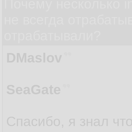
Почему несколько in
не всегда отрабаты
отрабатывали?
DMaslov
SeaGate
Спасибо, я знал чт