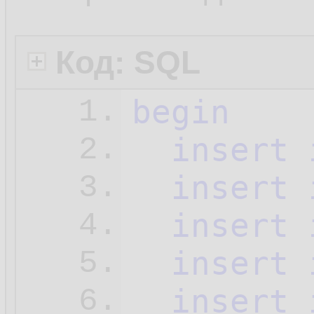
Код: SQL
begin
1.
insert
2.
insert
3.
insert
4.
insert
5.
insert
6.