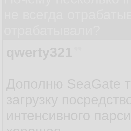
не всегда отрабаты
отрабатывали?
qwerty321
Дополню SeaGate т
загрузку посредств
интенсивного парси