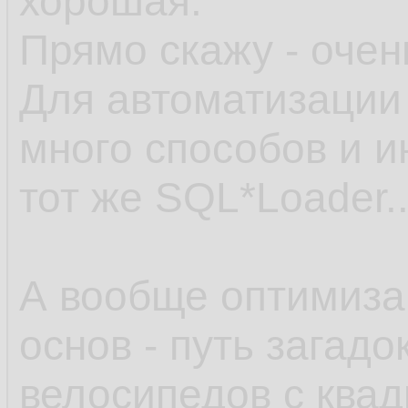
хорошая.
Прямо скажу - очен
Для автоматизации 
много способов и и
тот же SQL*Loader..
А вообще оптимиза
основ - путь загадо
велосипедов с ква