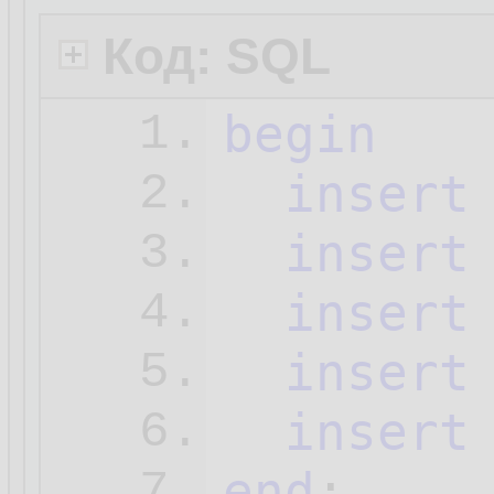
Код: SQL
begin
1.
insert
2.
insert
3.
insert
4.
insert
5.
insert
6.
end
;
7.