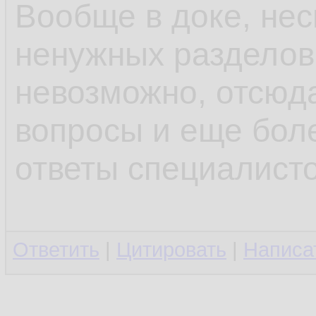
Вообще в доке, не
ненужных разделов,
невозможно, отсюда
вопросы и еще бол
ответы специалисто
Ответить
|
Цитировать
|
Написа