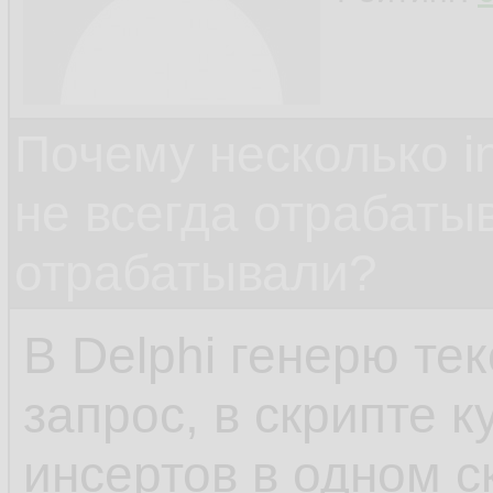
Почему несколько in
не всегда отрабаты
отрабатывали?
В Delphi генерю тек
запрос, в скрипте к
инсертов в одном ск