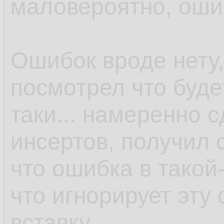
маловероятно, оши
Ошибок вроде нету,
посмотрел что буде
таки... намеренно 
инсертов, получил 
что ошибка в такой-
что игнорирует эту
вставку...