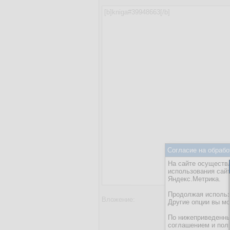
Согласие на обрабо
На сайте осуществл
использования сай
Яндекс.Метрика.
Продолжая использо
Вложение:
Добави
Другие опции вы м
Максимальный
По нижеприведенны
соглашением и пол
Введите код, 