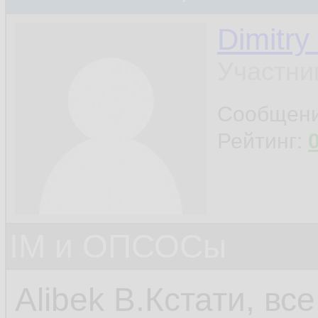
Dimitry
Участни
Сообщен
Рейтинг:
IM и ОПСОСы
Alibek B.Кстати, вс