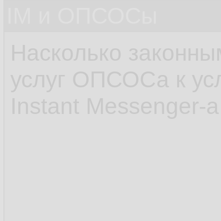
IM и ОПСОСы
Насколько законны
услуг ОПСОСа к ус
Instant Messenger-а