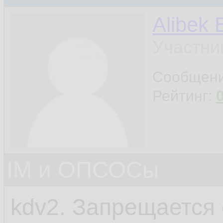
Alibek 
Участни
Сообщен
Рейтинг:
IM и ОПСОСы
kdv2. Запрещается