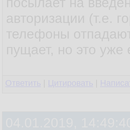
посылает на введё
авторизации (т.е. 
телефоны отпадают)
пущает, но это уже
Ответить
|
Цитировать
|
Написа
04.01.2019, 14:49:4