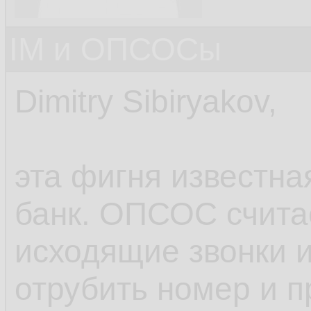
IM и ОПСОСы
Dimitry Sibiryakov,
эта фигня известна
банк. ОПСОС счита
исходящие звонки и
отрубить номер и п