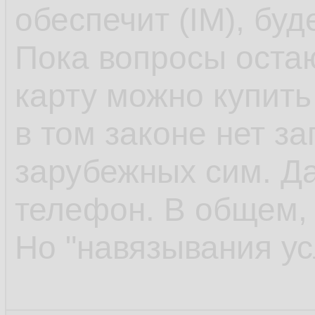
обеспечит (IM), буд
Пока вопросы остаю
карту можно купить 
в том законе нет з
зарубежных сим. Да
телефон. В общем, 
Но "навязывания усл