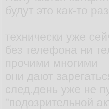
будут это как-то ра
технически уже сей
без телефона ни те
прочими многими
они дают зарегатьс
след.день уже не п
"подозрительной ак