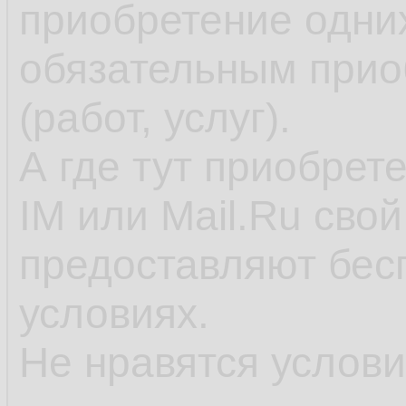
приобретение одних
обязательным прио
(работ, услуг).
А где тут приобрет
IM или Mail.Ru сво
предоставляют бес
условиях.
Не нравятся услов