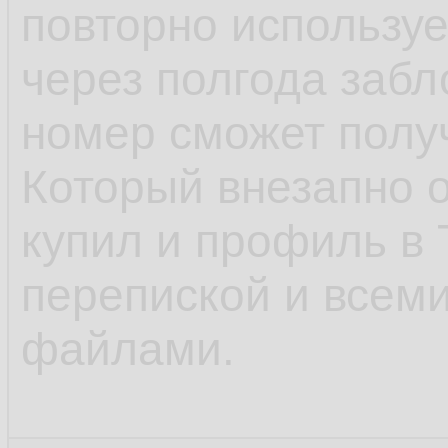
повторно используе
через полгода забло
номер сможет полу
Который внезапно о
купил и профиль в 
перепиской и всем
файлами.