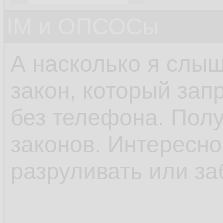
IM и ОПСОСы
А насколько я слыш
закон, который зап
без телефона. Пол
законов. Интересно,
разруливать или за