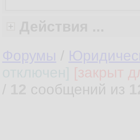
Действия ...
Форумы
/
Юридическ
отключен]
[закрыт д
/
12
сообщений из
1