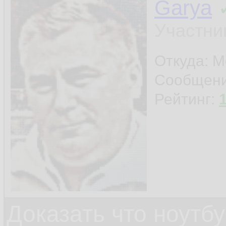
Garya
Участни
Откуда: М
Сообщен
Рейтинг:
Доказать что ноутб