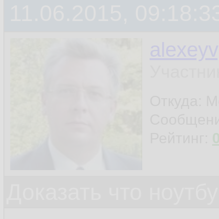
11.06.2015, 09:18:3
alexey
Участни
Откуда: 
Сообщен
Рейтинг:
Доказать что ноутб