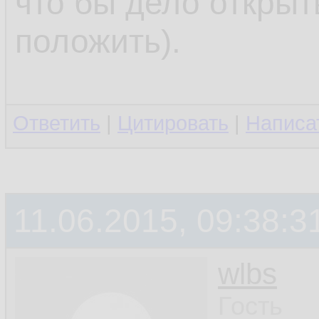
что бы дело откры
положить).
Ответить
|
Цитировать
|
Написа
11.06.2015, 09:38:3
wlbs
Гость