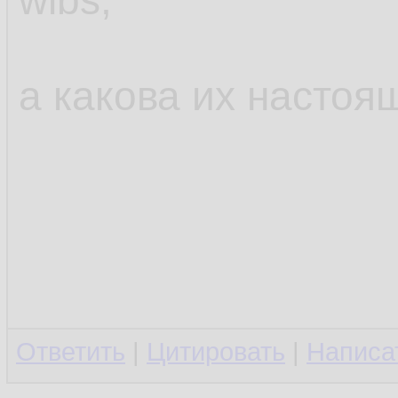
wlbs,
а какова их настоя
Ответить
|
Цитировать
|
Написа