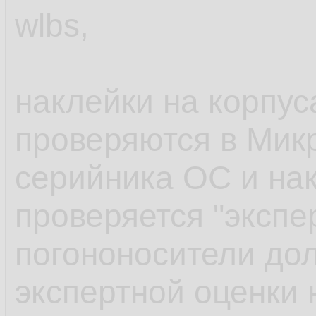
wlbs,
наклейки на корпу
проверяются в Мик
серийника ОС и на
проверяется "экспе
погононосители дол
экспертной оценки 