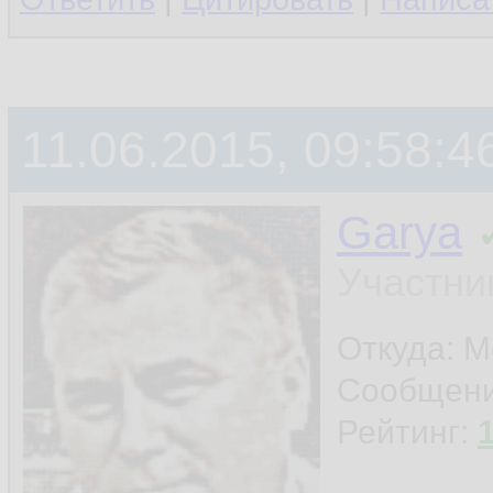
11.06.2015, 09:58:4
Garya
Участни
Откуда: М
Сообщен
Рейтинг: