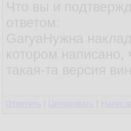
Что вы и подтверж
ответом:
GaryaНужна наклад
котором написано, 
такая-та версия ви
Ответить
|
Цитировать
|
Написа