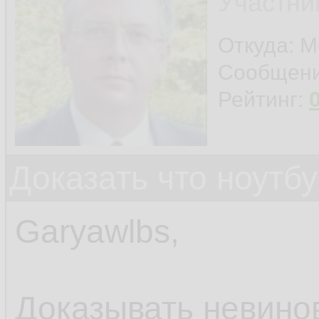
Участни
Откуда: 
Сообщен
Рейтинг:
Доказать что ноутб
Garyawlbs,
Доказывать невинов