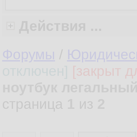
Действия ...
Форумы
/
Юридическ
отключен]
[закрыт д
ноутбук легальны
страница
1
из
2