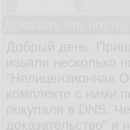
Доказать что ноутб
Добрый день. Пришл
изьяли несколько н
"Нелицензионная О
комплекте с ними п
покупали в DNS. Чек
доказательство" и 