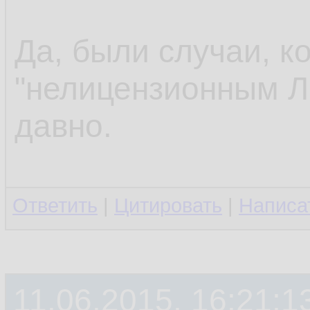
Да, были случаи, к
"нелицензионным Л
давно.
Ответить
|
Цитировать
|
Написа
11.06.2015, 16:21:1