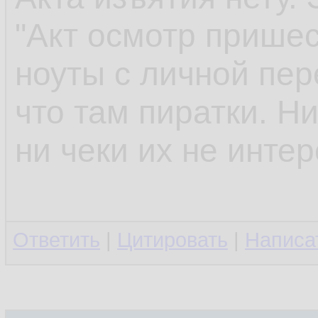
"Акт осмотр пришес
ноуты с личной пер
что там пиратки. Ни
ни чеки их не интер
Ответить
|
Цитировать
|
Написа