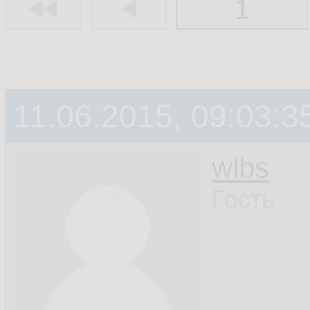
1
11.06.2015, 09:03:3
wlbs
Гость