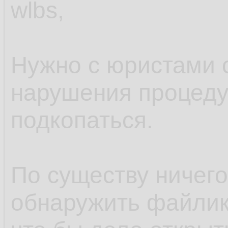
wlbs,
Нужно с юристами с
нарушения процедур
подкопаться.
По существу ничего
обнаружить файлик