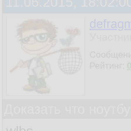
11.06.2015, 18:02:0
defragm
Участни
Сообщен
Рейтинг:
Доказать что ноутб