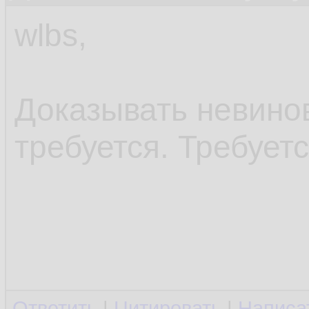
wlbs,
Доказывать невинов
требуется. Требует
Ответить
|
Цитировать
|
Написа