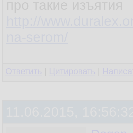
про такие изъятия
http://www.duralex.o
na-serom/
Ответить
|
Цитировать
|
Написа
11.06.2015, 16:56:3