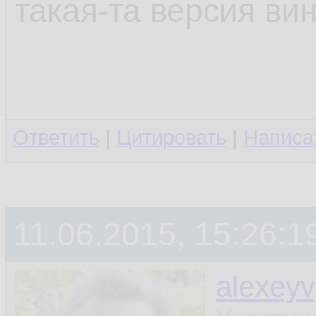
такая-та версия ви
Ответить
|
Цитировать
|
Написа
11.06.2015, 15:26:1
alexey