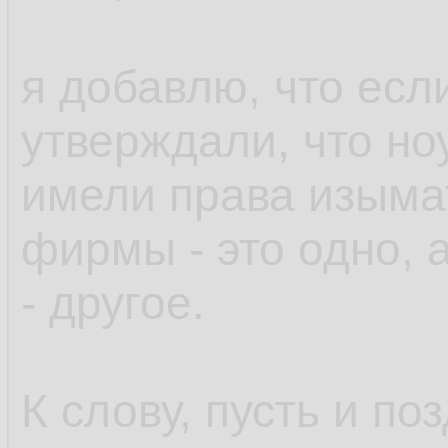
я добавлю, что есл
утверждали, что но
имели права изыма
фирмы - это одно, 
- другое.
К слову, пусть и по