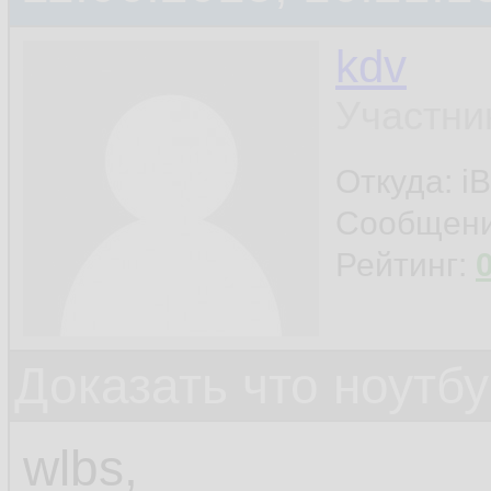
kdv
Участни
Откуда: iB
Сообщен
Рейтинг:
Доказать что ноутб
wlbs,