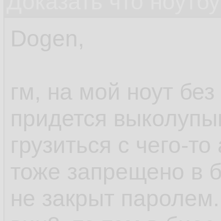
Доказать что ноутб
Dogen,
гм, на мой ноут без
придется выколупыв
грузиться с чего-то
тоже запрещено в б
не закрыт паролем.