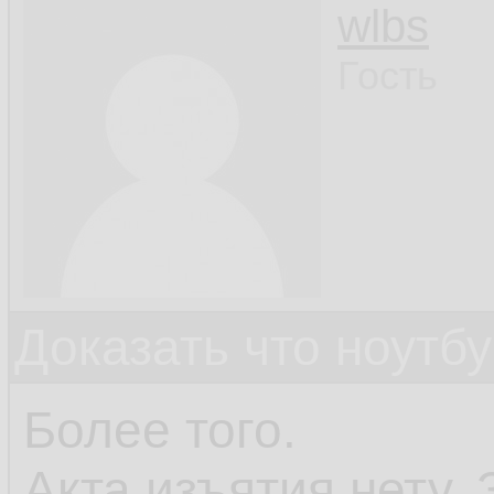
wlbs
Гость
Доказать что ноутб
Более того.
Акта изъятия нету.