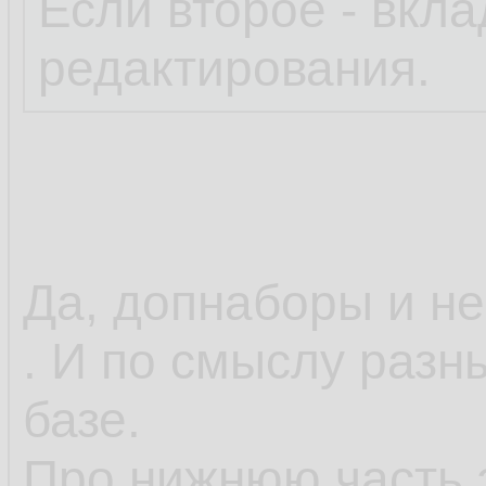
Если второе - вкл
редактирования.
Да, допнаборы и н
. И по смыслу разн
базе.
Про нижнюю часть 