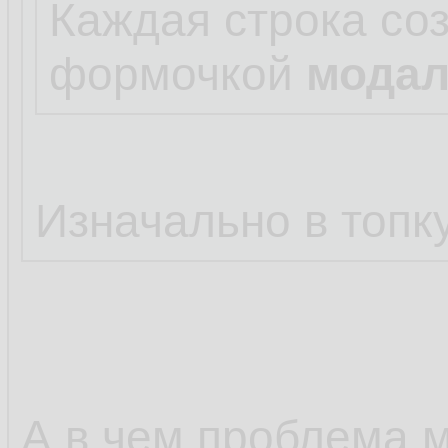
Каждая строка соз
формочкой
мода
Изначально в топку
А в чем проблема 