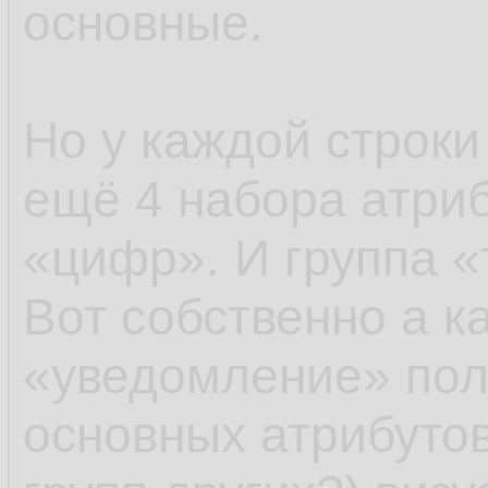
основные.
Но у каждой строки
ещё 4 набора атриб
«цифр». И группа «
Вот собственно а к
«уведомление» пол
основных атрибутов