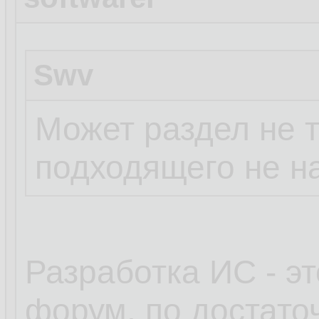
Swv
Может раздел не т
подходящего не 
Разработка ИС - э
форум, по достат