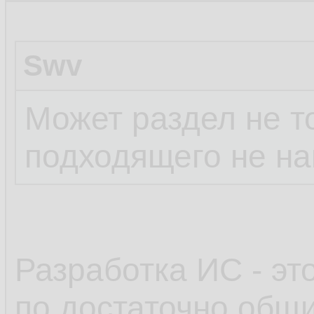
Swv
Может раздел не т
подходящего не н
Разработка ИС - эт
по достаточно общ