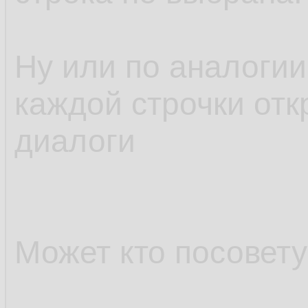
Ну или по аналогии
каждой строчки отк
диалоги
Может кто посовету