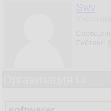
Swv
Участни
Сообщен
Рейтинг:
Организация Ui
softwarer