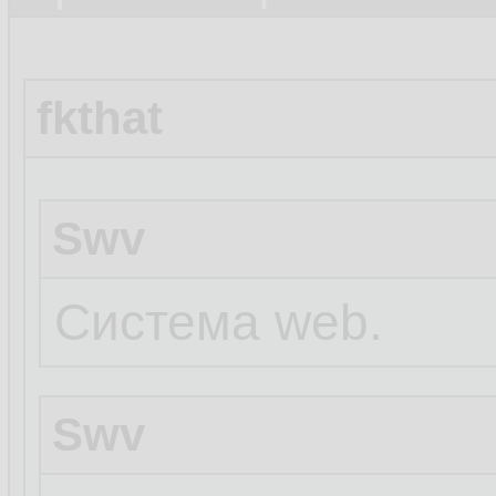
fkthat
Swv
Система web.
Swv