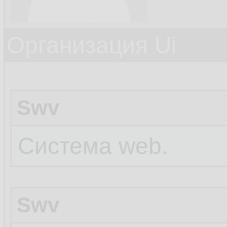
Организация Ui
Swv
Система web.
Swv