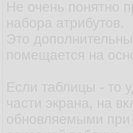
Не очень понятно 
набора атрибутов.
Это дополнительные
помещается на ос
Если таблицы - то 
части экрана, на вк
обновляемыми при 