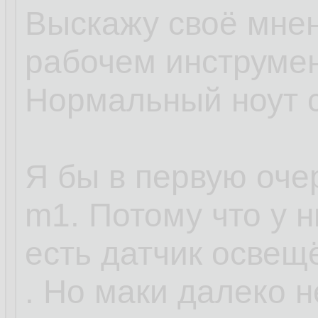
Выскажу своё мнен
рабочем инструмен
Нормальный ноут с
Я бы в первую оче
m1. Потому что у 
есть датчик освещ
. Но маки далеко н