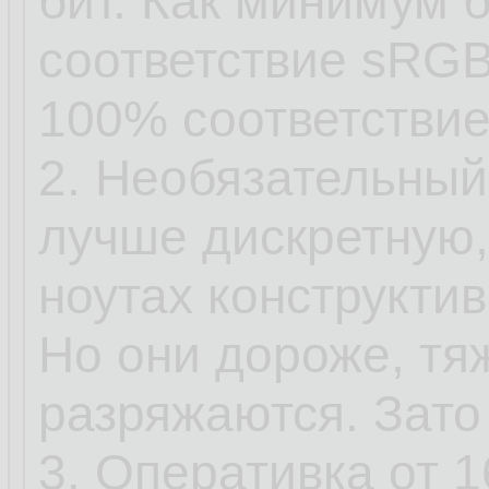
бит. Как минимум 
соответствие sRGB
100% соответствие
2. Необязательный
лучше дискретную, 
ноутах конструкти
Но они дороже, тя
разряжаются. Зато
3. Оперативка от 1