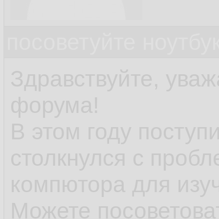
посоветуйте ноутбу
Здравствуйте, ува
форума!
В этом году поступ
столкнулся с пробл
компютора для изу
Можете посоветоват