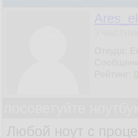
Ares_e
Участни
Откуда: Е
Сообщен
Рейтинг:
посоветуйте ноутбу
Любой ноут с проце