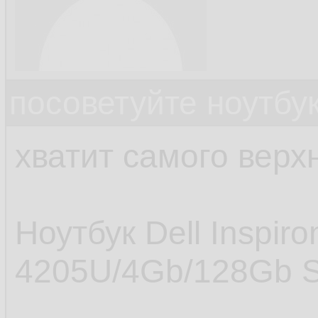
посоветуйте ноутбу
хватит самого верх
Ноутбук Dell Inspir
4205U/4Gb/128Gb SS