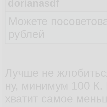
dorianasdf
Можете посоветова
рублей
Лучше не жлобиться
ну, минимум 100 К.
хватит самое меньш