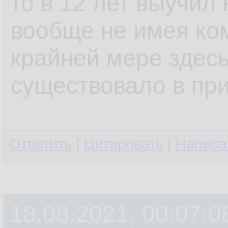
то в 12 лет выучил 
вообще не имея ком
крайней мере здесь
существовало в пр
Ответить
|
Цитировать
|
Написа
18.08.2021, 00:07:0