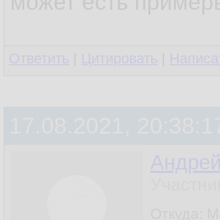
может есть пример
Ответить
|
Цитировать
|
Написа
17.08.2021, 20:38:1
Андре
Участни
Откуда: М