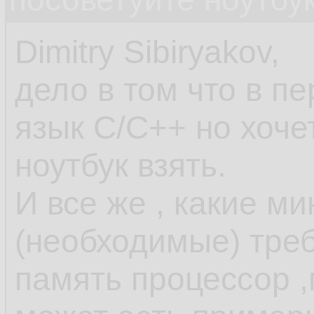
Dimitry Sibiryakov,
дело в том что в пе
язык C/C++ но хоч
ноутбук взять.
И все же , какие м
(необходимые) тре
память процессор 