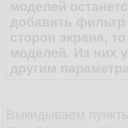
моделей останетс
добавить фильтр
сторон экрана, т
моделей. Из них 
другим параметр
Выкидываем пункты