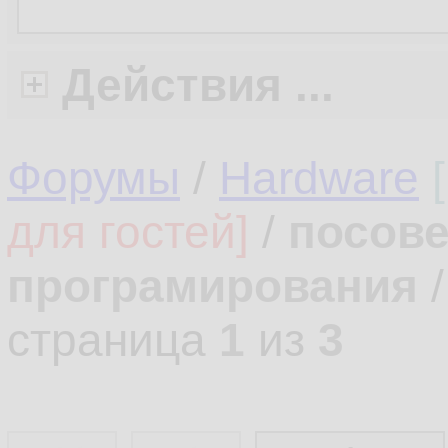
Действия ...
Форумы
/
Hardware
для гостей]
/
посове
програмирования
страница
1
из
3