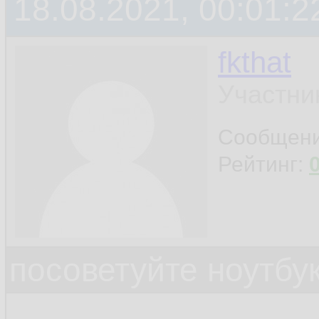
18.08.2021, 00:01:2
fkthat
Участни
Сообщен
Рейтинг:
посоветуйте ноутбу