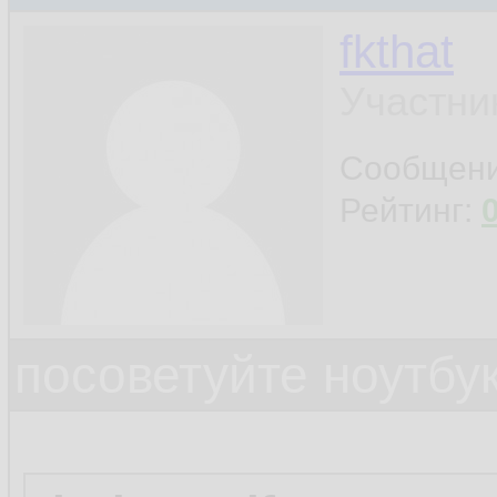
fkthat
Участни
Сообщен
Рейтинг:
посоветуйте ноутбу