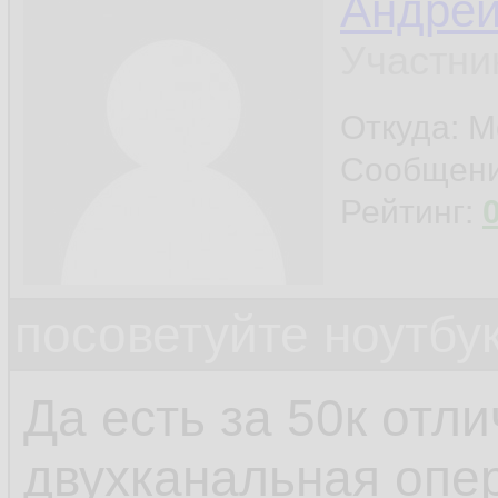
Андре
Участни
Откуда: М
Сообщен
Рейтинг:
посоветуйте ноутбу
Да есть за 50к отли
двухканальная опер