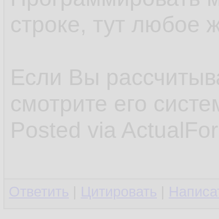
строке, тут любое 
Если Вы рассчитыва
смотрите его систе
Posted via ActualFo
Ответить
|
Цитировать
|
Написа