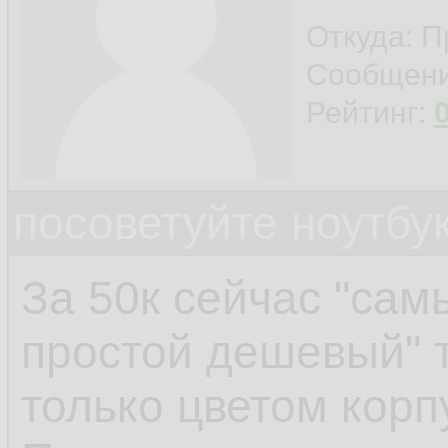
Откуда: П
Сообщен
Рейтинг:
посоветуйте ноутбу
За 50к сейчас "са
простой дешевый" т
только цветом корп