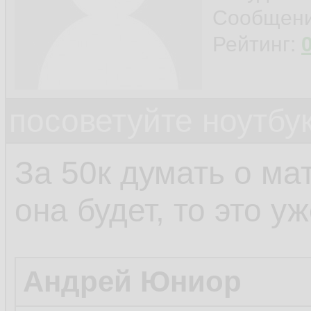
Сообщен
Рейтинг:
посоветуйте ноутбу
За 50к думать о ма
она будет, то это у
Андрей Юниор