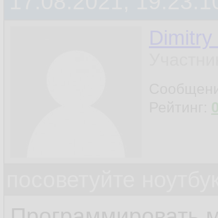
17.08.2021, 19:23:1
Dimitry
Участни
Сообщен
Рейтинг:
посоветуйте ноутбу
Программировать м