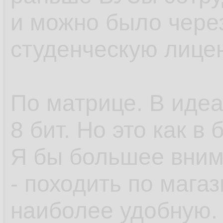
и можно было чере
студенческую лицен
По матрице. В идеал
8 бит. Но это как в
Я бы большее вним
- походить по мага
наиболее удобную.