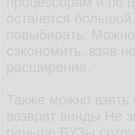
процессорам и по ц
останется большой,
повыбирать. Можно
сэкономить, взяв н
расширения.
Также можно взять
возврат винды Не з
раньше ВУЗы сотр