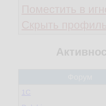
Поместить в игн
Скрыть профил
Активнос
Форум
1С