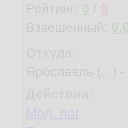
Рейтинг:
0
/
0
Взвешенный:
0,
Откуда:
Ярославль (...) 
Действия:
Мод. лог