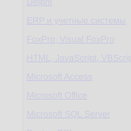
Delphi
ERP и учетные системы
FoxPro, Visual FoxPro
HTML, JavaScript, VBScri
Microsoft Access
Microsoft Office
Microsoft SQL Server