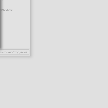
тельским