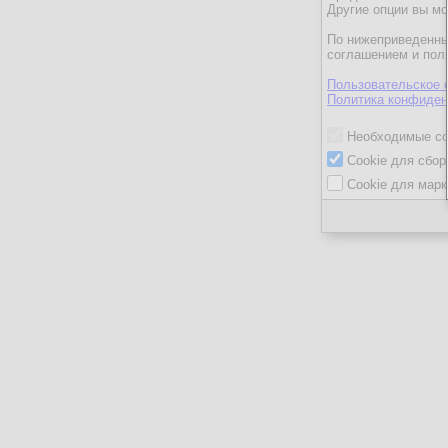
Другие опции вы м
По нижеприведенны
соглашением и пол
Пользовательское 
Политика конфиден
Необходимые co
Cookie для сбор
Cookie для марк