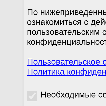
По нижеприведенн
ознакомиться с де
пользовательским 
конфиденциальност
Пользовательское 
Политика конфиде
Необходимые co