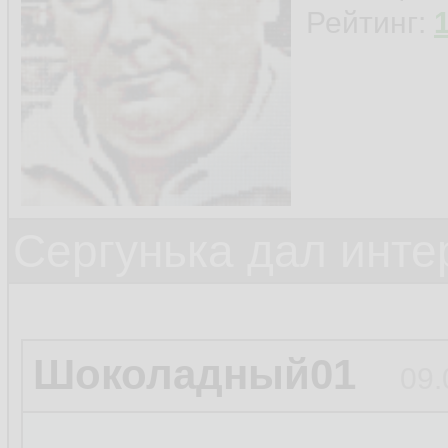
Рейтинг:
Сергунька дал инт
Шоколадный01
09.