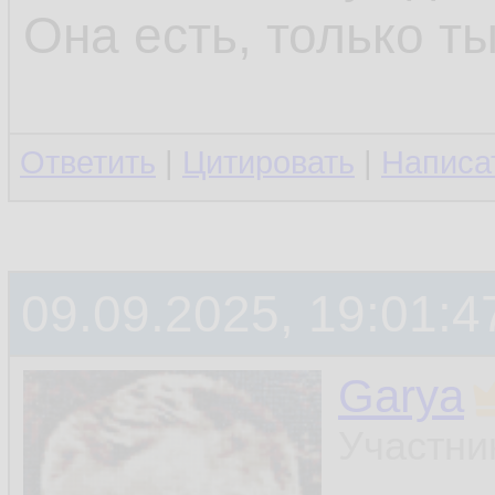
Она есть, только т
Ответить
|
Цитировать
|
Написа
09.09.2025, 19:01:4
Garya
Участни