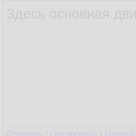
Здесь основная дв
Ответить
|
Цитировать
|
Написа