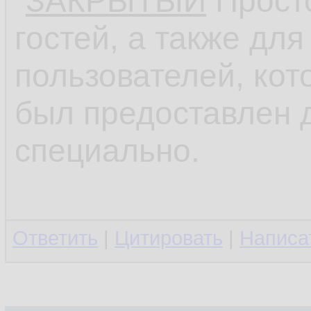
"
ЗАКРЫТЫЙ
Просто
гостей, а также дл
пользователей, кот
был предоставлен д
специально.
Ответить
|
Цитировать
|
Написа