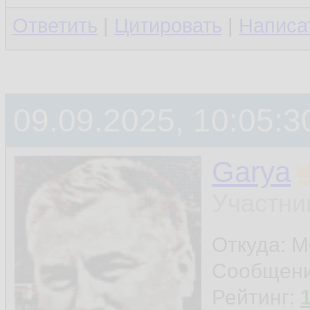
Ответить
|
Цитировать
|
Написа
09.09.2025, 10:05:3
Garya
Участни
Откуда: М
Сообщен
Рейтинг: