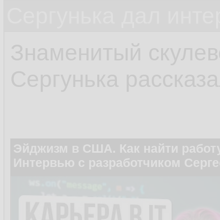
Сергунька дал инт
Знаменитый скулев
Сергунька рассказа
Эйджизм в США. Как найти работу
Интервью с разработчиком Серг