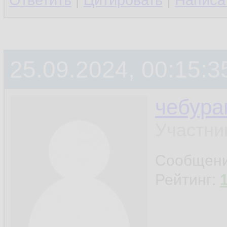
Ответить
|
Цитировать
|
Написа
25.09.2024, 00:15:3
чебура
Участни
Сообщен
Рейтинг: