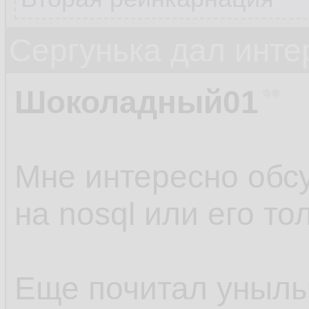
Сергунька дал инт
Шоколадный01
Мне интересно обс
на nosql или его то
Еще почитал унылы