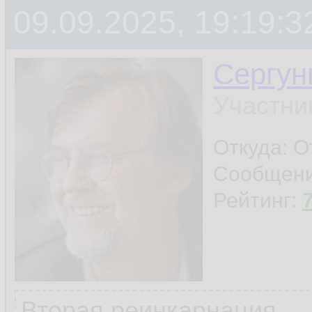
09.09.2025, 19:19:3
Сергун
Участни
Откуда: О
Сообщен
Рейтинг:
Вторая реинкарнация