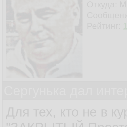
Откуда: М
Сообщен
Рейтинг:
Сергунька дал инт
Для тех, кто не в ку