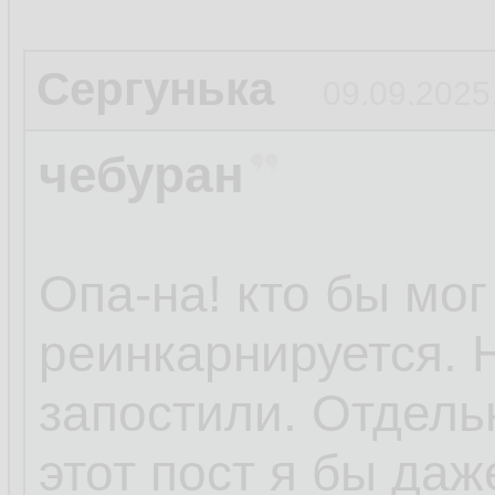
Сергунька
09.09.2025
чебуран
Опа-на! кто бы мог
реинкарнируется. 
запостили. Отдель
этот пост я бы даж