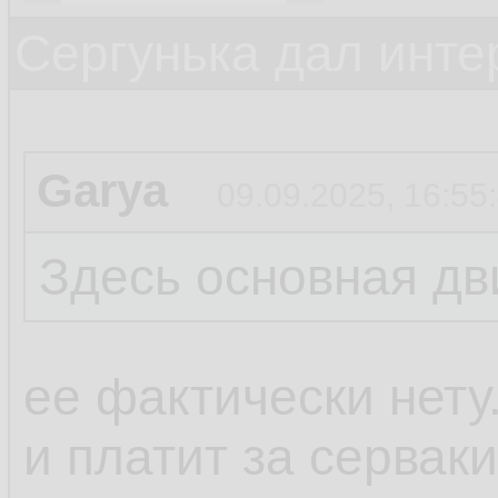
Сергунька дал инт
Garya
09.09.2025, 16:55
Здесь основная дв
ее фактически нету
и платит за сервак