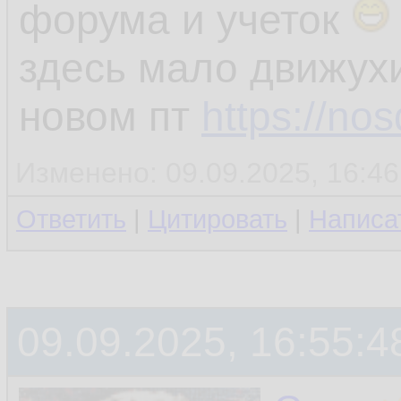
форума и учеток
здесь мало движухи
новом пт
https://nos
Изменено: 09.09.2025, 16:4
Ответить
|
Цитировать
|
Написа
09.09.2025, 16:55:4