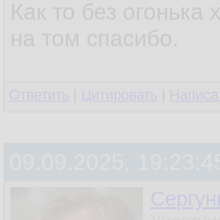
Как то без огонька
на том спасибо.
Ответить
|
Цитировать
|
Написа
09.09.2025, 19:23:4
Сергун