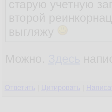
старую учетную за
второй реинкорнац
выгляжу
Можно.
Здесь
напис
Ответить
|
Цитировать
|
Написа