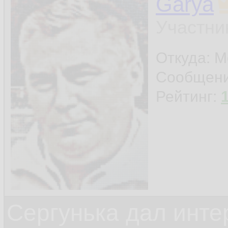
Garya
Участни
Откуда: М
Сообщен
Рейтинг:
Сергунька дал инт