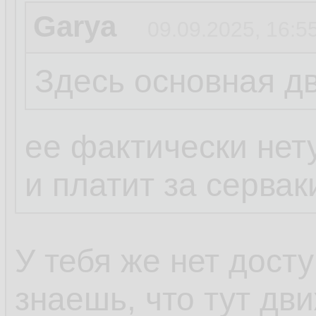
Garya
09.09.2025, 16:5
Здесь основная д
ее фактически нету
и платит за сервак
У тебя же нет досту
знаешь, что тут дв