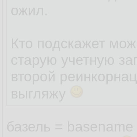
ожил.
Кто подскажет мож
старую учетную за
второй реинкорнац
выгляжу
базель = basename 