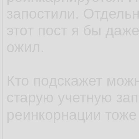
запостили. Отдельн
этот пост я бы даже
ожил.
Кто подскажет можн
старую учетную зап
реинкорнации тоже