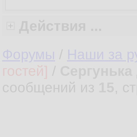
Действия ...
Форумы
/
Наши за 
гостей]
/
Сергунька
сообщений из
15
, с