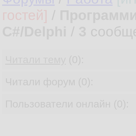
гостей]
/
Программи
C#/Delphi
/
3
сообщ
Читали тему
(0):
Читали форум (0):
Пользователи онлайн (0):