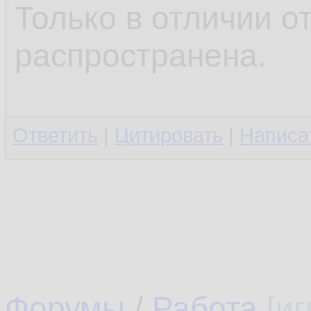
Только в отличии о
распространена.
Ответить
|
Цитировать
|
Написа
Форумы
/
Работа
[и