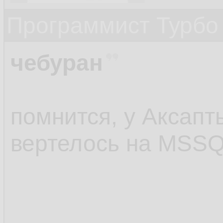
Программист Турбо 
чебуран
помнится, у Аксапт
вертелось на MSSQ