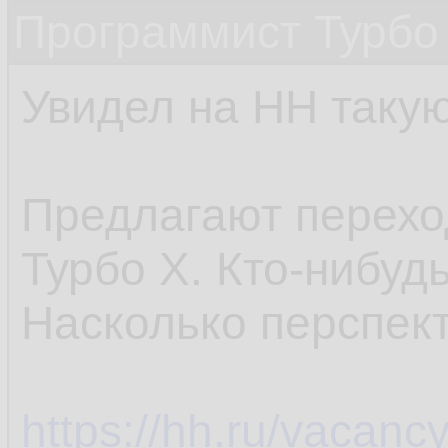
Программист Турбо 
Увидел на HH таку
Предлагают переход
Турбо Х. Кто-нибуд
Насколько перспек
https://hh.ru/vacan