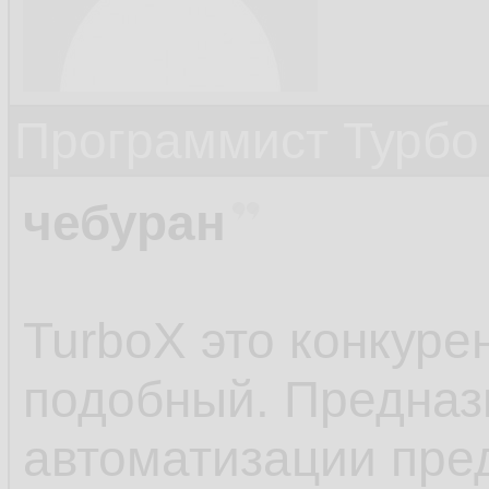
Программист Турбо 
чебуран
TurboX это конкуре
подобный. Предназ
автоматизации пред