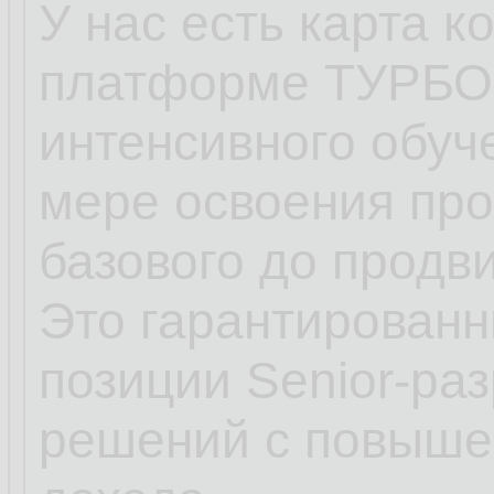
У нас есть карта к
платформе ТУРБО 
интенсивного обуч
мере освоения пр
базового до продви
Это гарантированн
позиции Senior‑ра
решений с повыше