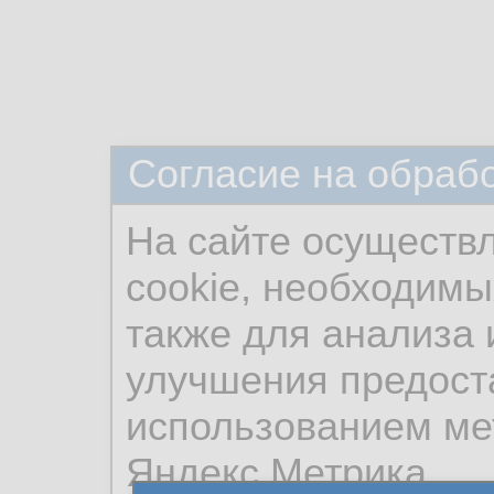
Согласие на обраб
На сайте осуществ
cookie, необходимы
также для анализа 
улучшения предост
использованием ме
Яндекс.Метрика.