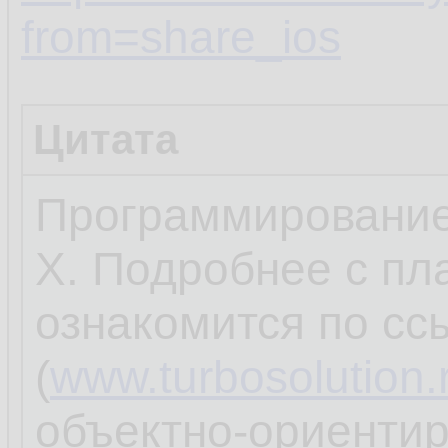
from=share_ios
Цитата
Программировани
X. Подробнее с п
ознакомится по сс
(
www.turbosolution.
объектно-ориенти