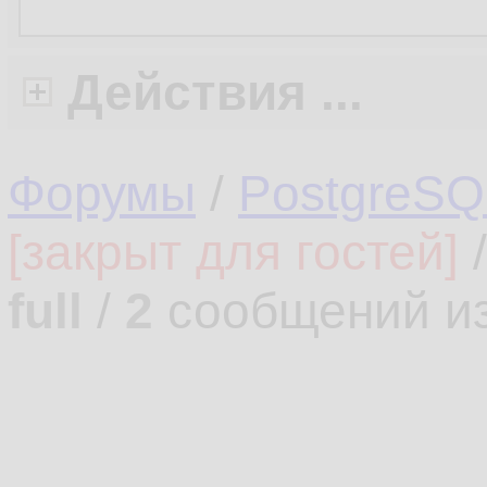
Действия ...
Форумы
/
PostgreSQ
[закрыт для гостей]
full
/
2
сообщений и