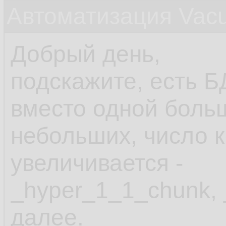
Автоматизация Vacu
Добрый день,
подскажите, есть БД
вместо одной боль
небольших, число 
увеличивается -
_hyper_1_1_chunk,
далее.