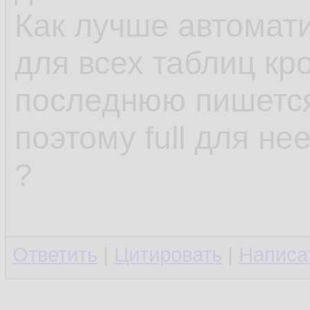
Как лучше автомати
для всех таблиц кр
последнюю пишется
поэтому full для не
?
Ответить
|
Цитировать
|
Написа