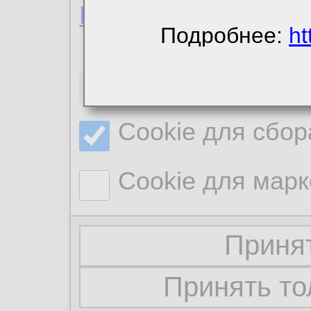
Политика конфиде
Подробнее:
ht
Необходимые co
Cookie для сбор
Cookie для марк