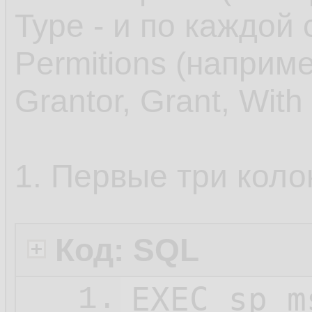
Type - и по каждой
Permitions (например
Grantor, Grant, With
1. Первые три коло
Код: SQL
EXEC sp_m
1.