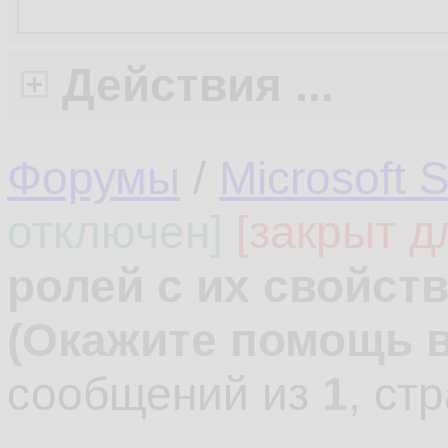
Действия ...
Форумы
/
Microsoft 
отключен]
[закрыт д
ролей с их свойст
(Окажите помощь в
сообщений из
1
, ст