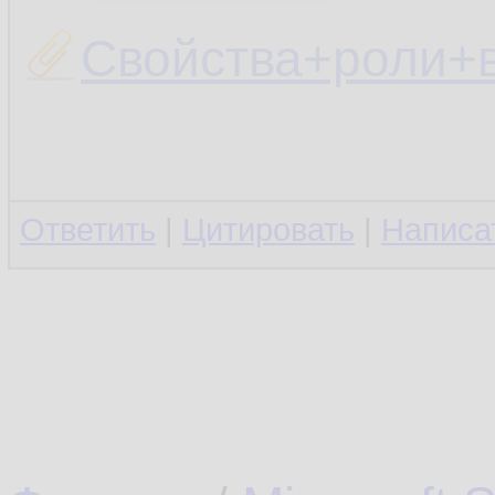
Свойства+роли+в
Ответить
|
Цитировать
|
Написа