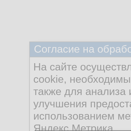
Согласие на обраб
На сайте осуществ
cookie, необходимы
также для анализа 
улучшения предост
использованием ме
Яндекс.Метрика.