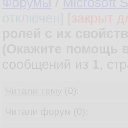
Форумы
/
Microsoft 
отключен]
[закрыт д
ролей с их свойст
(Окажите помощь в
сообщений из
1
, ст
Читали тему
(0):
Читали форум (0):