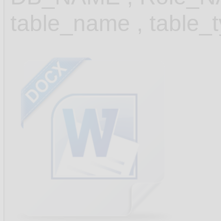
table_name , tabl