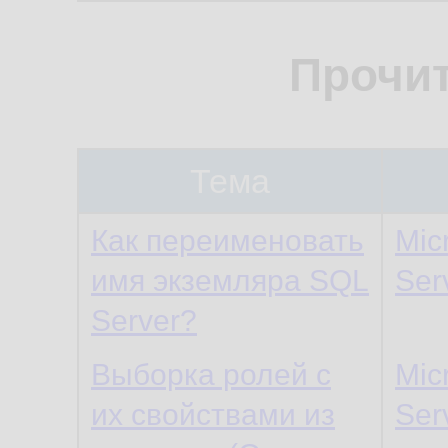
Прочи
Тема
Как переименовать
Mic
имя экземляра SQL
Ser
Server?
Выборка ролей с
Mic
их свойствами из
Ser