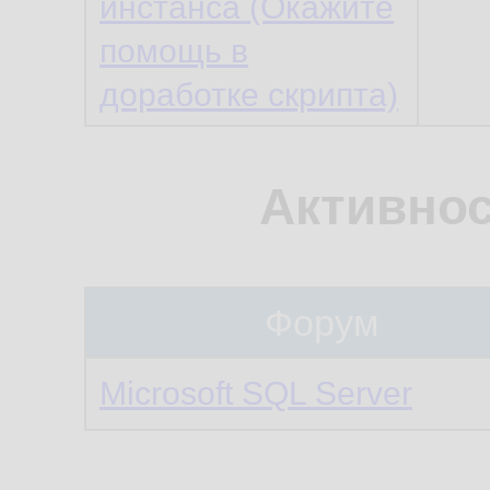
инстанса (Окажите
помощь в
доработке скрипта)
Активнос
Форум
Microsoft SQL Server