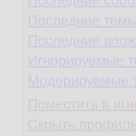
Последние сооб
Последние темы
Последние влож
Игнорируемые 
Модерируемые 
Поместить в игн
Скрыть профил