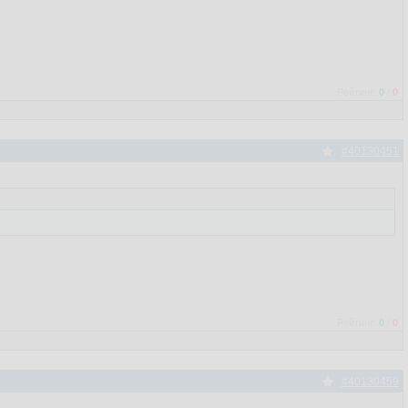
Рейтинг:
0
/
0
#40130451
Рейтинг:
0
/
0
#40130459