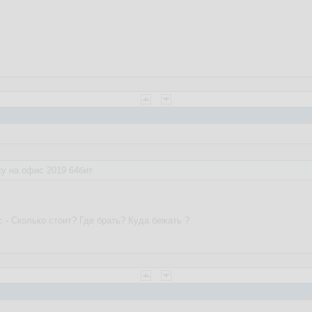
у на офис 2019 64бит
с - Сколько стоит? Где брать? Куда бежать ?