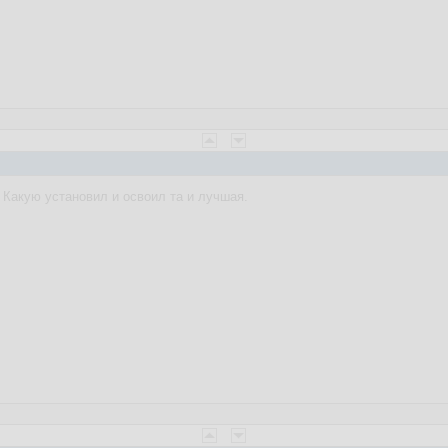
. Какую установил и освоил та и лучшая.