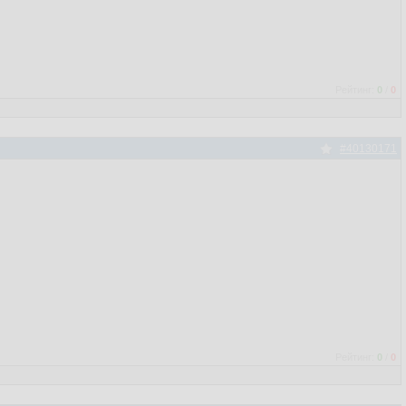
Рейтинг:
0
/
0
#40130171
Рейтинг:
0
/
0