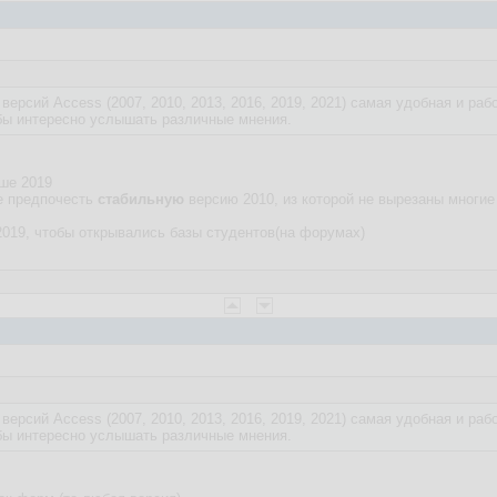
 версий Access (2007, 2010, 2013, 2016, 2019, 2021) самая удобная и р
бы интересно услышать различные мнения.
чше 2019
е предпочесть
стабильную
версию 2010, из которой не вырезаны многи
 2019, чтобы открывались базы студентов(на форумах)
 версий Access (2007, 2010, 2013, 2016, 2019, 2021) самая удобная и р
бы интересно услышать различные мнения.